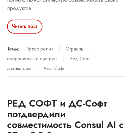
продуктов.
Читать пост
Темы:
Пресс-релиз
Отрасль
операционные системы
Ред Софт
архиваторы
Альт-Софт
РЕД СОФТ и ДС-Софт
потдвердили
совместимость Consul AI с