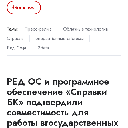
Читать пост
Темы:
Пресс-релиз
Облачные технологии
Отрасль
операционные системы
Ред Софт
3data
РЕД ОС и программное
обеспечение «Справки
БК» подтвердили
совместимость для
работы вгосударственных