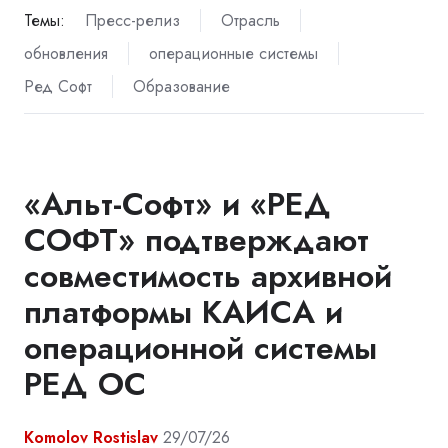
Темы:
Пресс-релиз
Отрасль
обновления
операционные системы
Ред Софт
Образование
«Альт-Софт» и «РЕД
СОФТ» подтверждают
совместимость архивной
платформы КАИСА и
операционной системы
РЕД ОС
Komolov Rostislav
29/07/26