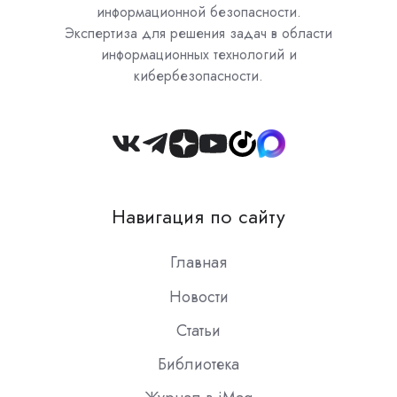
информационной безопасности.
Экспертиза для решения задач в области
информационных технологий и
кибербезопасности.
Join
us
on
Навигация по сайту
Slack
Главная
Новости
Статьи
Библиотека