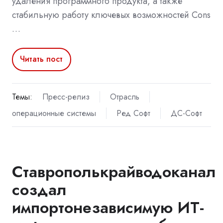
удаления программного продукта, а также
стабильную работу ключевых возможностей Cons
…
Читать пост
Темы:
Пресс-релиз
Отрасль
операционные системы
Ред Софт
ДС-Софт
Ставрополькрайводоканал
создал
импортонезависимую ИТ-