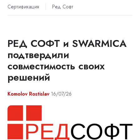
Сертификация
Ред Софт
РЕД СОФТ и SWARMICA
подтвердили
совместимость своих
решений
Komolov Rostislav
16/07/26