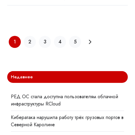
1
2
3
4
5
Недавнее
РЕД ОС стала доступна пользователям облачной
инфраструктуры RCloud
Кибератака нарушила работу трёх грузовых портов в
Северной Каролине