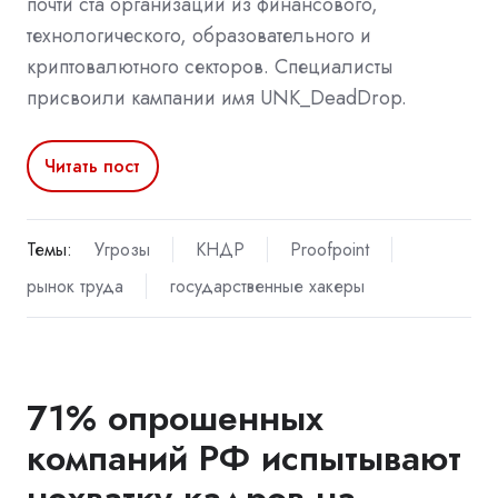
почти ста организаций из финансового,
технологического, образовательного и
криптовалютного секторов. Специалисты
присвоили кампании имя UNK_DeadDrop.
Читать пост
Темы:
Угрозы
КНДР
Proofpoint
рынок труда
государственные хакеры
71% опрошенных
компаний РФ испытывают
нехватку кадров на