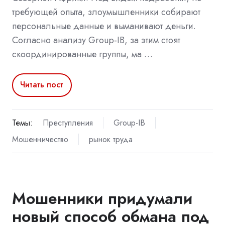
требующей опыта, злоумышленники собирают
персональные данные и выманивают деньги.
Согласно анализу Group-IB, за этим стоят
скоординированные группы, ма …
Читать пост
Темы:
Преступления
Group-IB
Мошенничество
рынок труда
Мошенники придумали
новый способ обмана под