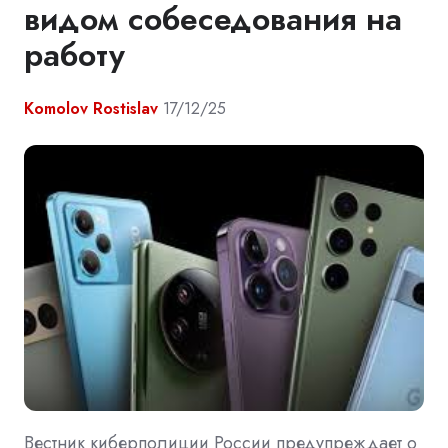
видом собеседования на
работу
Komolov Rostislav
17/12/25
Вестник киберполиции России предупреждает о