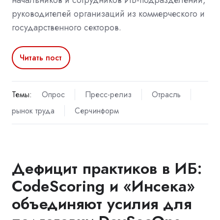
начальников и сотрудников ИБ-подразделений,
руководителей организаций из коммерческого и
государственного секторов.
Читать пост
Темы:
Опрос
Пресс-релиз
Отрасль
рынок труда
Серчинформ
Дефицит практиков в ИБ:
CodeScoring и «Инсека»
объединяют усилия для