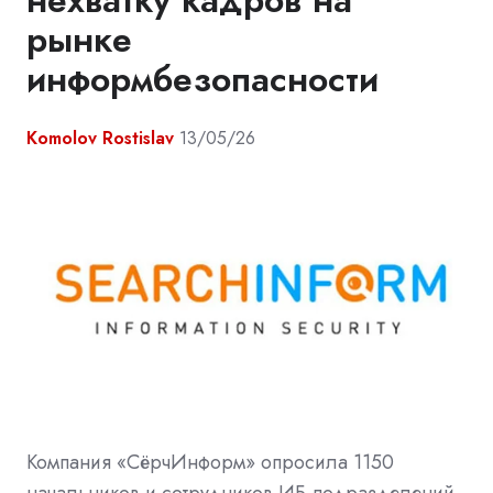
рынке
информбезопасности
Komolov Rostislav
13/05/26
Компания «СёрчИнформ» опросила 1150