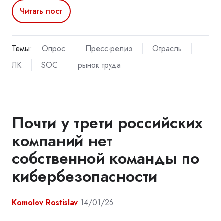
Читать пост
Темы:
Опрос
Пресс-релиз
Отрасль
ЛК
SOC
рынок труда
Почти у трети российских
компаний нет
собственной команды по
кибербезопасности
Komolov Rostislav
14/01/26