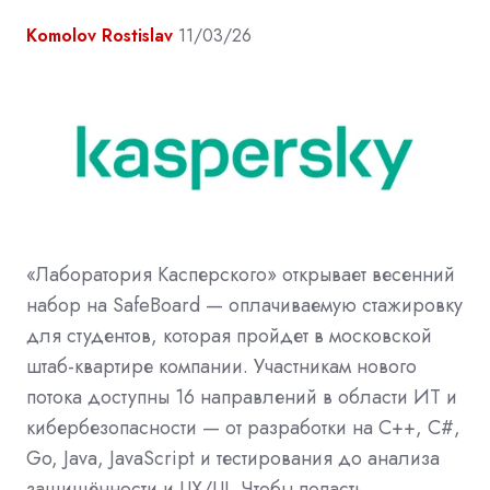
Komolov Rostislav
11/03/26
«Лаборатория Касперского» открывает весенний
набор на SafeBoard — оплачиваемую стажировку
для студентов, которая пройдет в московской
штаб-квартире компании. Участникам нового
потока доступны 16 направлений в области ИТ и
кибербезопасности — от разработки на С++, C#,
Go, Java, JavaScript и тестирования до анализа
защищённости и UX/UI. Чтобы попасть …