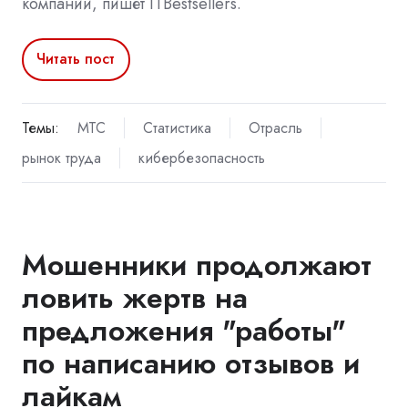
компаний, пишет ITBestsellers.
Читать пост
Темы:
МТС
Статистика
Отрасль
рынок труда
кибербезопасность
Мошенники продолжают
ловить жертв на
предложения "работы"
по написанию отзывов и
лайкам