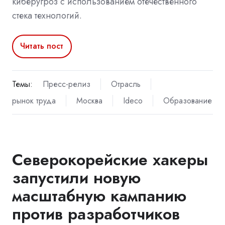
киберугроз с использованием отечественного
стека технологий.
Читать пост
Темы:
Пресс-релиз
Отрасль
рынок труда
Москва
Ideco
Образование
Северокорейские хакеры
запустили новую
масштабную кампанию
против разработчиков