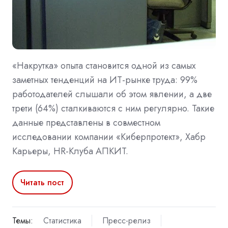
«Накрутка» опыта становится одной из самых
заметных тенденций на ИТ-рынке труда: 99%
работодателей слышали об этом явлении, а две
трети (64%) сталкиваются с ним регулярно. Такие
данные представлены в совместном
исследовании компании «Киберпротект», Хабр
Карьеры, HR-Клуба АПКИТ.
Читать пост
Темы:
Статистика
Пресс-релиз