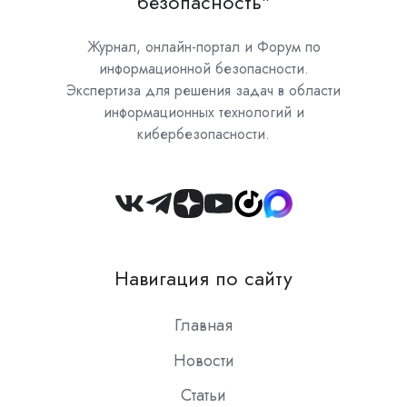
безопасность"
Журнал, онлайн-портал и Форум по
информационной безопасности.
Экспертиза для решения задач в области
информационных технологий и
кибербезопасности.
Join
us
on
Навигация по сайту
Slack
Главная
Новости
Статьи