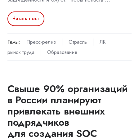
Читать пост
Темы:
Пресс-релиз
Отрасль
ЛК
рынок труда
Образование
Свыше 90% организаций
в России планируют
привлекать внешних
подрядчиков
для создания SOC