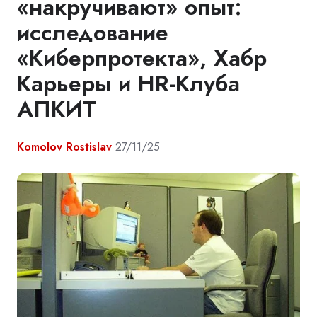
«накручивают» опыт:
исследование
«Киберпротекта», Хабр
Карьеры и HR-Клуба
АПКИТ
Komolov Rostislav
27/11/25