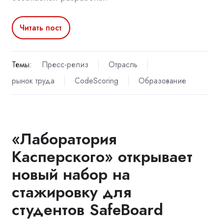
Читать пост
Темы:
Пресс-релиз
Отрасль
рынок труда
CodeScoring
Образование
«Лаборатория
Касперского» открывает
новый набор на
стажировку для
студентов SafeBoard