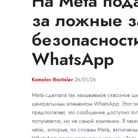
На Meta под
за ложные з
безопасност
WhatsApp
Komolov Rostislav
26/01/26
Meta сделала так называемое сквозное 
центральным элементом WhatsApp. Этот т
предполагает, что сообщение доступно то
получателю, но не самой компании. В так
чатах, которые, по словам Meta, включен