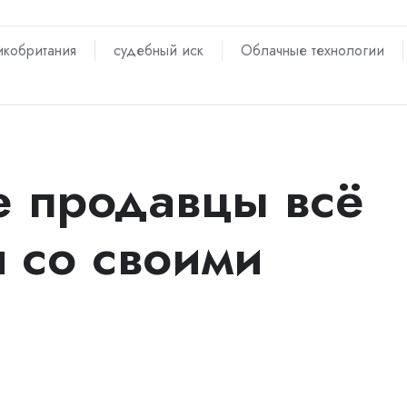
икобритания
судебный иск
Облачные технологии
 продавцы всё
я со своими