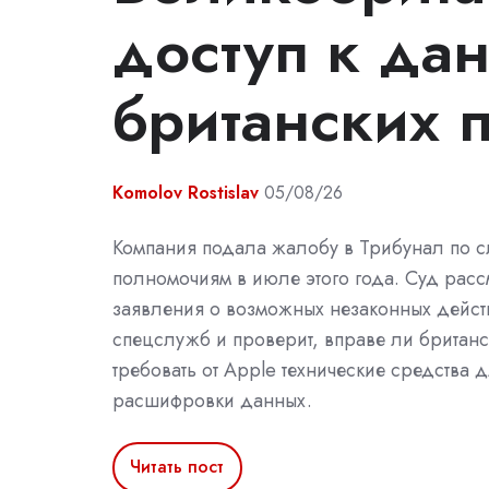
доступ к да
британских 
Komolov Rostislav
05/08/26
Компания подала жалобу в Трибунал по 
полномочиям в июле этого года. Суд расс
заявления о возможных незаконных дейст
спецслужб и проверит, вправе ли британс
требовать от Apple технические средства 
расшифровки данных.
Читать пост