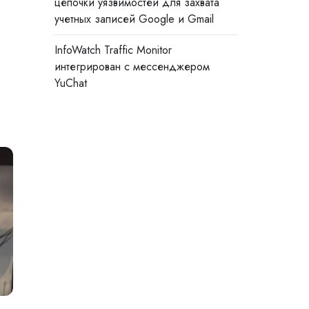
цепочки уязвимостей для захвата
учетных записей Google и Gmail
InfoWatch Traffic Monitor
интегрирован с мессенджером
YuChat