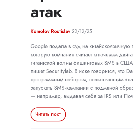
атак
Komolov Rostislav
22/12/25
Google подала в суд на китайскоязычную 
которую компания считает ключевым двига
гигантской волны фишинговых SMS в США 
пишет Securitylab. В иске говорится, что Da
программным набором, позволяющим «па
запускать SMS-кампании с подменой образ
— например, выдавая себя за IRS или По
Читать пост