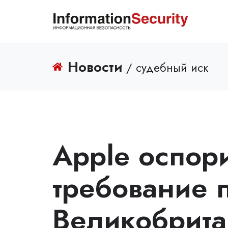
Новости
/ судебный иск
Apple оспор
требование 
Великобрита