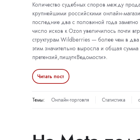
Количество судебных споров между прод
крупнейшими российскими онлайн-магази
последние два с половиной года заметно 
число исков к Ozon увеличилось почти втр
структурам Wildberries — более чем в два 
этим значительно выросла и общая сумма
претензий,пишут«Ведомости».
Читать пост
Темы:
Онлайн-торговля
Статистика