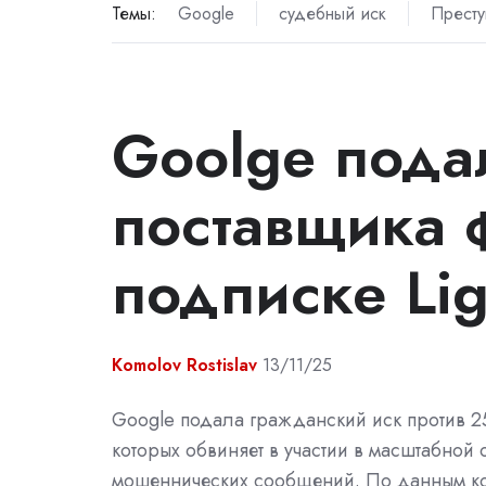
Темы:
Google
судебный иск
Престу
Goolge подал
поставщика 
подписке Li
Komolov Rostislav
13/11/25
Google подала гражданский иск против 2
которых обвиняет в участии в масштабной
мошеннических сообщений. По данным ко