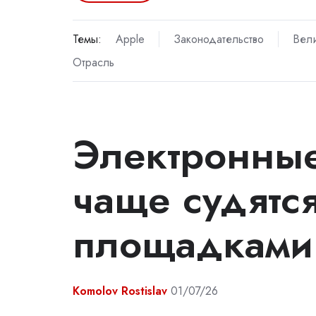
Темы:
Apple
Законодательство
Вел
Отрасль
Электронные
чаще судятс
площадками
Komolov Rostislav
01/07/26