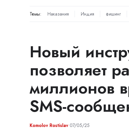
Темы:
Наказания
Индия
фишинг
Новый инстр
позволяет р
миллионов 
SMS-сообще
Komolov Rostislav
07/05/25