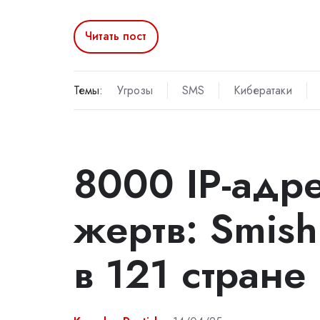
Читать пост
Темы:
Угрозы
SMS
Кибератаки
8000 IP-адр
жертв: Smish
в 121 стране