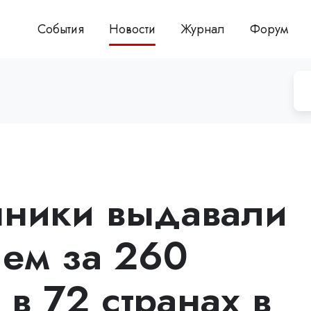
События
Новости
Журнал
Форум
ники выдавали
чем за 260
в 72 странах в