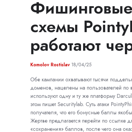
Фишинговы
схемы Pointy
работают че
Komolov Rostislav
18/04/25
Обе кампании охватывают тысячи поддельн
доменов, нацелены на пользователей по 
используют одну и ту же платформу Darcul
этом пишет Securitylab. Суть атаки PointyPh
получателя, что его бонусные баллы якобы
Жертве предлагается перейти по ссылке д
«сохранения» баллов, после чего она ок