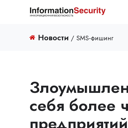
Новости
/ SMS-фишинг
Злоумышлен
себя более 
предприятий 