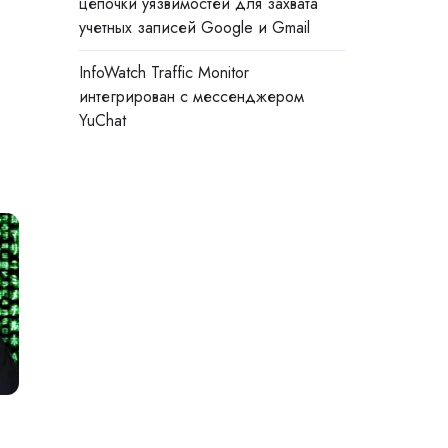
цепочки уязвимостей для захвата
учетных записей Google и Gmail
InfoWatch Traffic Monitor
интегрирован с мессенджером
YuChat