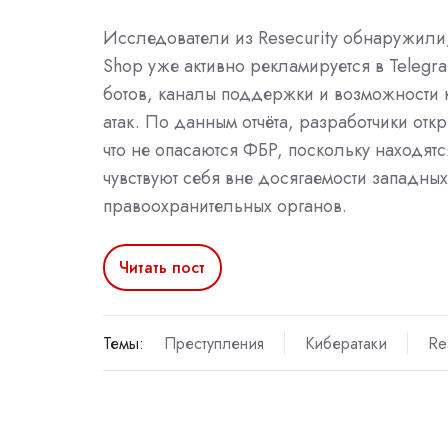
Исследователи из Resecurity обнаружили,
Shop уже активно рекламируется в Telegr
ботов, каналы поддержки и возможности 
атак. По данным отчёта, разработчики откр
что не опасаются ФБР, поскольку находятся
чувствуют себя вне досягаемости западных
правоохранительных органов.
Читать пост
Темы:
Преступления
Кибератаки
Re