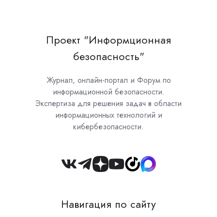
Проект "Информционная
безопасность"
Журнал, онлайн-портал и Форум по
информационной безопасности.
Экспертиза для решения задач в области
информационных технологий и
кибербезопасности.
Join
us
on
Навигация по сайту
Slack