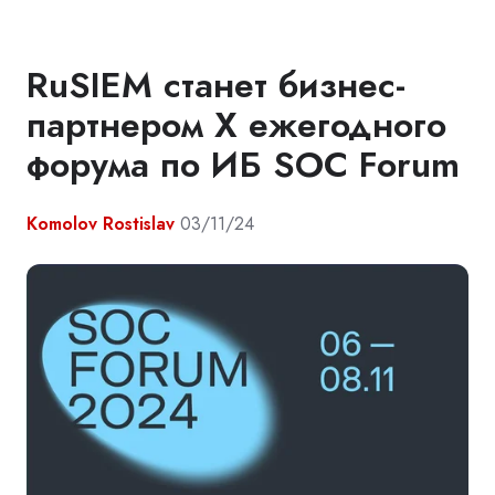
RuSIEM станет бизнес-
партнером X ежегодного
форума по ИБ SOC Forum
Komolov Rostislav
03/11/24