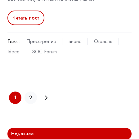
Читать пост
Темы:
Пресс-релиз
анонс
Отрасль
Ideco
SOC Forum
1
2
Недавнее