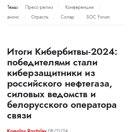
Темы:
Пресс-релиз
Конференции
анонс
Отрасль
Солар
SOC Forum
Итоги Кибербитвы-2024:
победителями стали
киберзащитники из
российского нефтегаза,
силовых ведомств и
белорусского оператора
связи
Komolov Rostislav
08/11/24