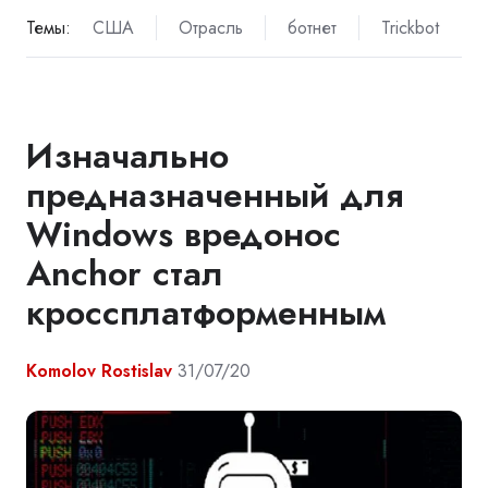
Темы:
США
Отрасль
ботнет
Trickbot
Изначально
предназначенный для
Windows вредонос
Anchor стал
кроссплатформенным
Komolov Rostislav
31/07/20