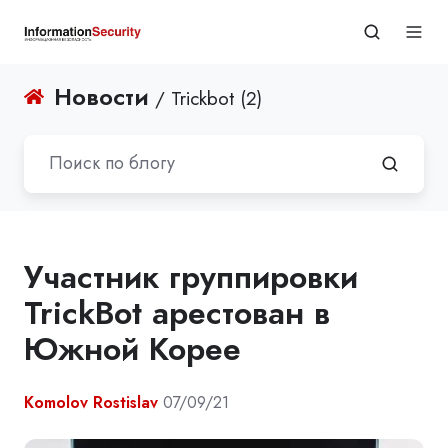
Новости
/ Trickbot (2)
Участник группировки
TrickBot арестован в
Южной Корее
Komolov Rostislav
07/09/21