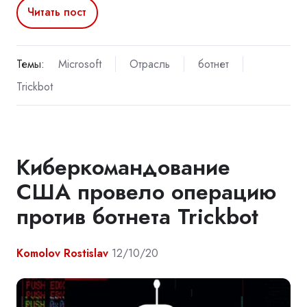
Читать пост
Темы:
Microsoft
Отрасль
ботнет
Trickbot
Киберкомандование
США провело операцию
против ботнета Trickbot
Komolov Rostislav
12/10/20