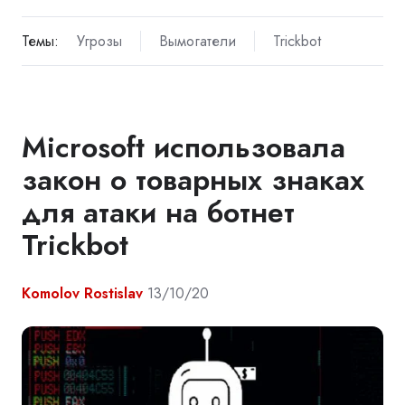
Темы:
Угрозы
Вымогатели
Trickbot
Microsoft использовала
закон о товарных знаках
для атаки на ботнет
Trickbot
Komolov Rostislav
13/10/20