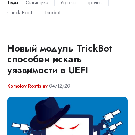
Темы:
Статистика
Угрозы
трояны
Check Point
Trickbot
Новый модуль TrickBot
способен искать
уязвимости в UEFI
Komolov Rostislav
04/12/20