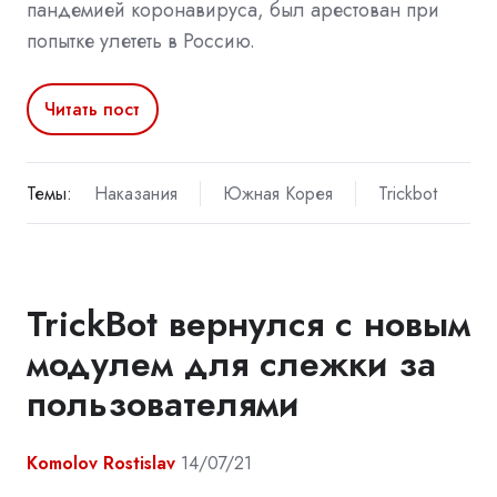
пандемией коронавируса, был арестован при
попытке улететь в Россию.
Читать пост
Темы:
Наказания
Южная Корея
Trickbot
TrickBot вернулся с новым
модулем для слежки за
пользователями
Komolov Rostislav
14/07/21