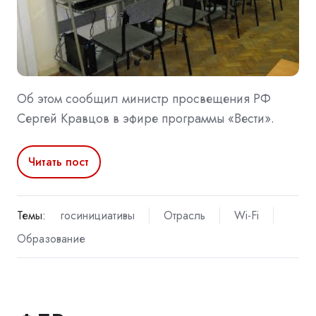
Об этом сообщил министр просвещения РФ
Сергей Кравцов в эфире программы «Вести».
Читать пост
Темы:
госинициативы
Отрасль
Wi-Fi
Образование