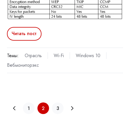
Читать пост
Темы:
Отрасль
Wi-Fi
Windows 10
Вебмониторэкс
1
2
3