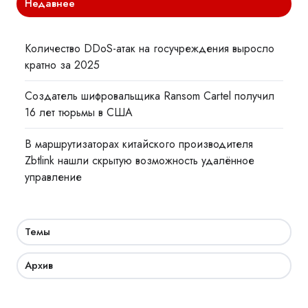
Недавнее
Количество DDoS-атак на госучреждения выросло
кратно за 2025
Создатель шифровальщика Ransom Cartel получил
16 лет тюрьмы в США
В маршрутизаторах китайского производителя
Zbtlink нашли скрытую возможность удалённое
управление
Темы
Архив