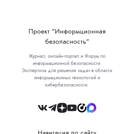
Проект "Информционная
безопасность"
Журнал, онлайн-портал и Форум по
информационной безопасности.
Экспертиза для решения задач в области
информационных технологий и
кибербезопасности.
Join
us
on
Навигация по сайту