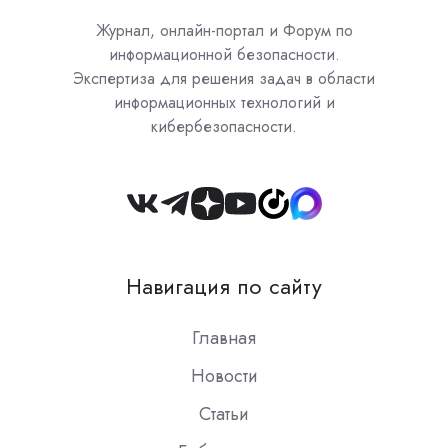
Журнал, онлайн-портал и Форум по
информационной безопасности.
Экспертиза для решения задач в области
информационных технологий и
кибербезопасности.
Join
us
on
Навигация по сайту
Slack
Главная
Новости
Статьи