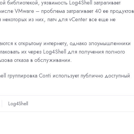
й библиотекой, уязвимость Log4Shell затрагивает
 числе VMware – проблема затрагивает 40 ее продуктов
некоторых из них, патч для vCenter все еще не
аются к открытому интернету, однако злоумышленники
атаковать их через Log4Shell для получения полного
ызова отказа в обслуживании.
hell группировка Conti использует публично доступный
Log4Shell