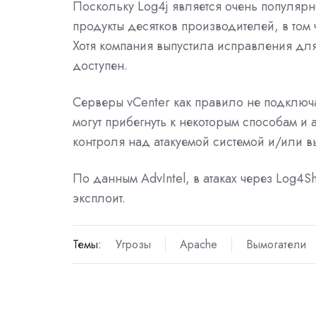
Поскольку Log4j является очень популярно
продукты десятков производителей, в том
Хотя компания выпустила исправления для 
доступен.
Серверы vCenter как правило не подключ
могут прибегнуть к некоторым способам и 
контроля над атакуемой системой и/или в
По данным AdvIntel, в атаках через Log4S
эксплоит.
Темы:
Угрозы
Apache
Вымогатели