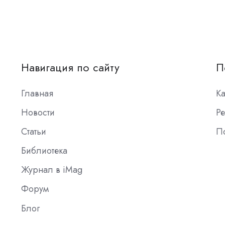
Навигация по сайту
П
Главная
К
Новости
Ре
Статьи
П
Библиотека
Журнал в iMag
Форум
Блог