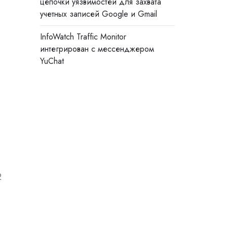
цепочки уязвимостей для захвата
учетных записей Google и Gmail
InfoWatch Traffic Monitor
интегрирован с мессенджером
YuChat
2