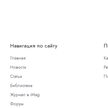
Навигация по сайту
П
Главная
К
Новости
Ре
Статьи
П
Библиотека
Журнал в iMag
Форум