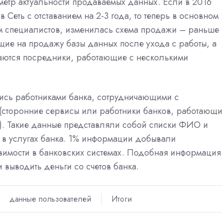
метр актуальности продаваемых данных. Если в 2016
 Сеть с отставанием на 2-3 года, то теперь в основном
м специалистов, изменилась схема продажи – раньше
ие на продажу базы данных после ухода с работы, а
маются посредники, работающие с несколькими
ись работниками банка, сотрудничающими с
(сторонние сервисы или работники банков, работающ
). Такие данные представляли собой списки ФИО и
х в услугах банка. 1% информации добывали
вимости в банковских системах. Подобная информация
 выводить деньги со счетов банка.
данные пользователей
Итоги