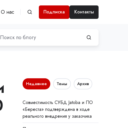
О нас
Подписка
Контакты
и
Недавнее
Темы
Архив
0
Совместимость СУБД Jatoba и ПО
«Береста» подтверждена в ходе
реального внедрения у заказчика