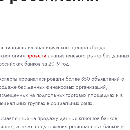
пециалисты из аналитического центра «Гарда
ехнологии»
провели
анализ теневого рынка баз данных
оссийских банков за 2019 год.
ксперты проанализировали более 350 объявлений о
родаже баз данных финансовых организаций,
азмещенных на подпольных торговых площадках и в
пециальных группах в социальных сетях.
ыставленные на продажу данные клиентов банков,
нгах, а также предложения региональных банков и