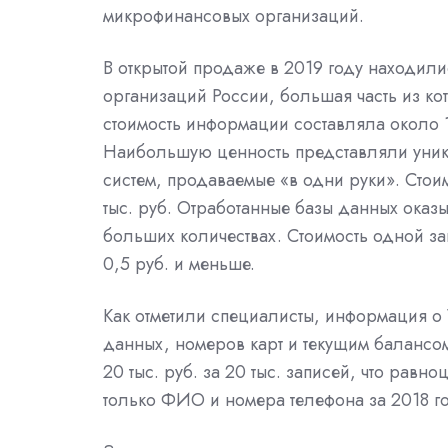
микрофинансовых организаций.
В открытой продаже в 2019 году находил
организаций России, большая часть из ко
стоимость информации составляла около 17
Наибольшую ценность представляли уник
систем, продаваемые «в одни руки». Стоим
тыс. руб. Отработанные базы данных ока
больших количествах. Стоимость одной з
0,5 руб. и меньше.
Как отметили специалисты, информация о 
данных, номеров карт и текущим балансом 
20 тыс. руб. за 20 тыс. записей, что равн
только ФИО и номера телефона за 2018 г