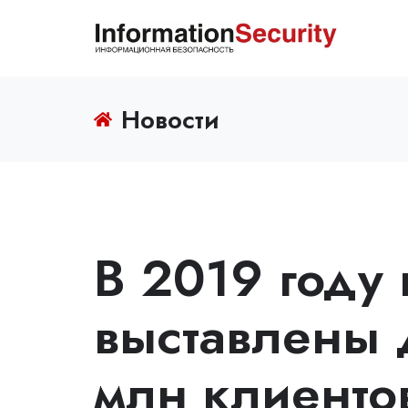
Новости
В 2019 году
выставлены 
млн клиенто