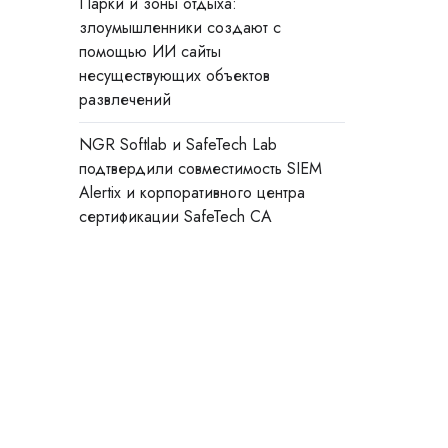
Парки и зоны отдыха:
злоумышленники создают с
помощью ИИ сайты
несуществующих объектов
развлечений
NGR Softlab и SafeTech Lab
подтвердили совместимость SIEM
Alertix и корпоративного центра
сертификации SafeTech CA