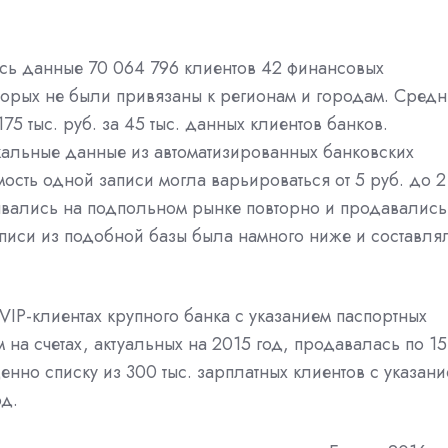
ись данные 70 064 796 клиентов 42 финансовых
торых не были привязаны к регионам и городам. Средн
5 тыс. руб. за 45 тыс. данных клиентов банков.
альные данные из автоматизированных банковских
ость одной записи могла варьироваться от 5 руб. до 2
зывались на подпольном рынке повторно и продавались
аписи из подобной базы была намного ниже и составля
VIP-клиентах крупного банка с указанием паспортных
на счетах, актуальных на 2015 год, продавалась по 15
оценно списку из 300 тыс. зарплатных клиентов с указан
од.