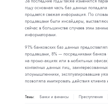
За последние годы также изменился пара
году основная часть баз данных попадала в
продается свежая информация. По слова
продавцами были инсайдеры, выставляющ
сейчас в большинстве случаев этим зани
информаторами.
91% банковских баз данных предоставлял
продавцами, 8% — посредниками банков 
на промо-акциях или в мобильных офисах
контактных данных лиц, заинтересованны
злоумышленники, эксплуатировавшие уяз
позволяла имитировать действия клиента и
Темы:
Банки и финансы
Преступления