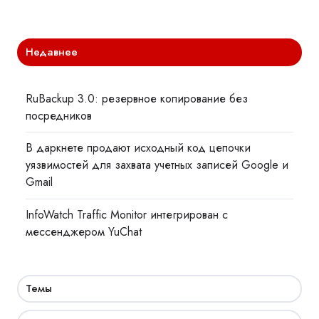
Недавнее
RuBackup 3.0: резервное копирование без
посредников
В даркнете продают исходный код цепочки
уязвимостей для захвата учетных записей Google и
Gmail
InfoWatch Traffic Monitor интегрирован с
мессенджером YuChat
Темы