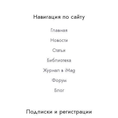
us
on
Навигация по сайту
Slack
Главная
Новости
Статьи
Библиотека
Журнал в iMag
Форум
Блог
Подписки и регистрации