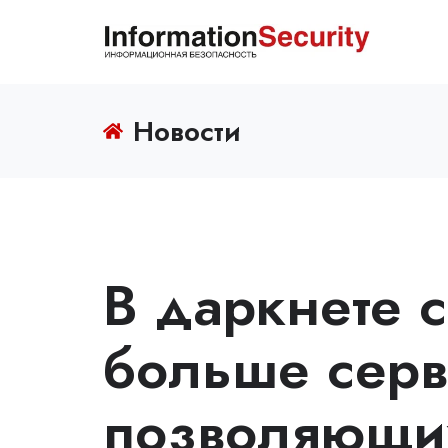
Новости
В даркнете с
больше серв
позволяющих