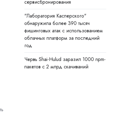
сервисбронирования
"Лаборатория Касперского"
обнаружила более 390 тысяч
фишинговых атак с использованием
облачных платформ за последний
год
Червь Shai-Hulud заразил 1000 npm-
пакетов с 2 млрд скачиваний
ть