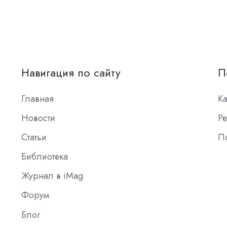
Навигация по сайту
П
Главная
К
Новости
Ре
Статьи
П
Библиотека
Журнал в iMag
Форум
Блог