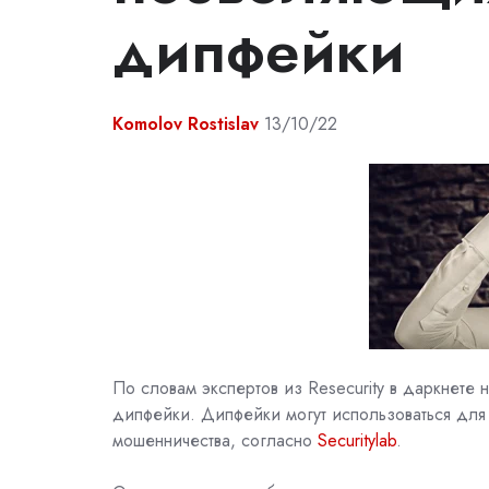
дипфейки
Komolov Rostislav
13/10/22
По словам экспертов из Resecurity в даркнете
дипфейки. Дипфейки могут использоваться для
мошенничества, согласно
Securitylab
.