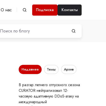
О нас
Подписка
Контакты
Недавнее
Темы
Архив
В разгар летнего отпускного сезона
CURATOR нейтрализовал 12-
часовую адаптивную DDoS-атаку на
международный