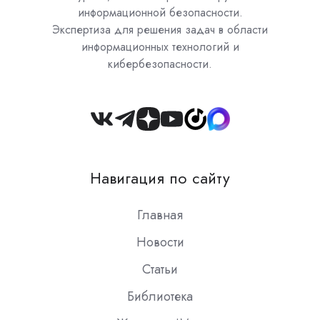
информационной безопасности.
Экспертиза для решения задач в области
информационных технологий и
кибербезопасности.
Join
us
on
Навигация по сайту
Slack
Главная
Новости
Статьи
Библиотека