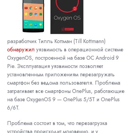
разработчик Тилль Коттман (Till Kottmann)
обнаружил
уязвимость в операционной системе
OxygenOS, построенной на базе ОС Android 9
Pie. Эксплуатация уязвимости позволяет
установленным приложениям перезагружать
смартфон без ведома пользователя. Проблема
затрагивает все смартфоны OnePlus, работающие
на базе OxygenOS 9 — OnePlus 5/5T и OnePlus
6/6T.
Проблема состоит в том, что перезагрузка
устройства происходит мгновенно, и у