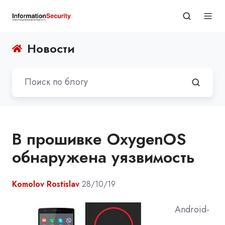
Новости
В прошивке OxygenOS
обнаружена уязвимость
Komolov Rostislav
28/10/19
Android-