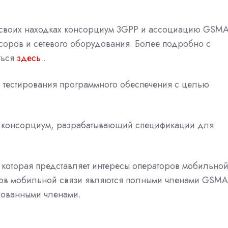
своих находках консорциум 3GPP и ассоциацию GSMA
соров и сетевого оборудования. Более подробно с
ться
здесь
.
о тестирования программного обеспечения с целью
t) - консорциум, разрабатывающий спецификации для
 которая представляет интересы операторов мобильно
оров мобильной связи являются полными членами GSMA
рованными членами.