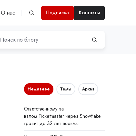
О нас
Подписка
Контакты
Недавнее
Темы
Архив
Ответственному за
взлом Ticketmaster через Snowflake
грозит до 32 лет тюрьмы