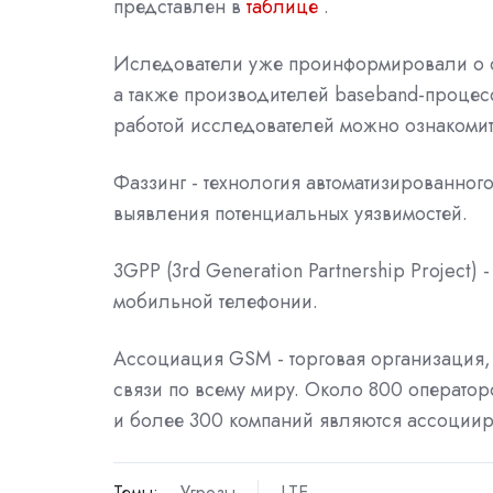
представлен в
таблице
.
Иследователи уже проинформировали о 
а также производителей baseband-процес
работой исследователей можно ознакоми
Фаззинг - технология автоматизированног
выявления потенциальных уязвимостей.
3GPP (3rd Generation Partnership Projec
мобильной телефонии.
Ассоциация GSM - торговая организация,
связи по всему миру. Около 800 операт
и более 300 компаний являются ассоции
Темы:
Угрозы
LTE