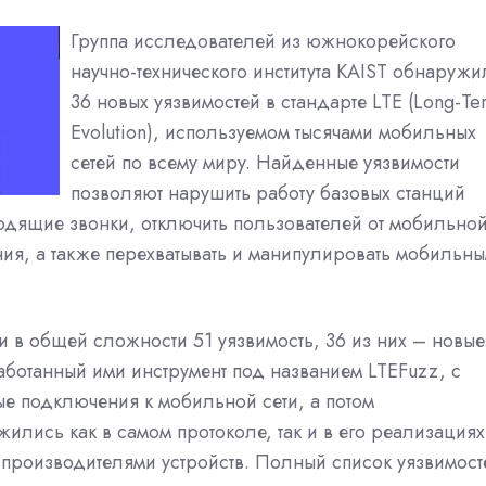
Группа исследователей из южнокорейского
научно-технического института KAIST обнаружи
36 новых уязвимостей в стандарте LTE (Long-Te
Evolution), используемом тысячами мобильных
сетей по всему миру. Найденные уязвимости
позволяют нарушить работу базовых станций
одящие звонки, отключить пользователей от мобильно
ия, а также перехватывать и манипулировать мобильн
в общей сложности 51 уязвимость, 36 из них – новые
ботанный ими инструмент под названием LTEFuzz, с
 подключения к мобильной сети, а потом
лись как в самом протоколе, так и в его реализациях
 производителями устройств. Полный список уязвимост