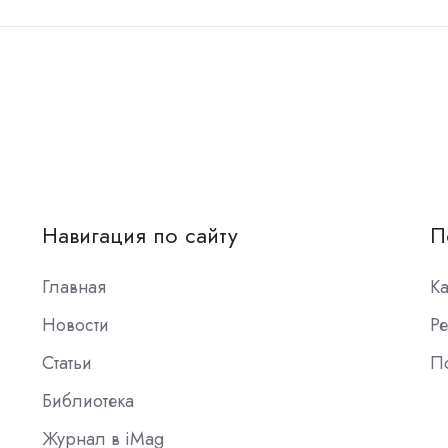
Навигация по сайту
П
Главная
К
Новости
Ре
Статьи
П
Библиотека
Журнал в iMag