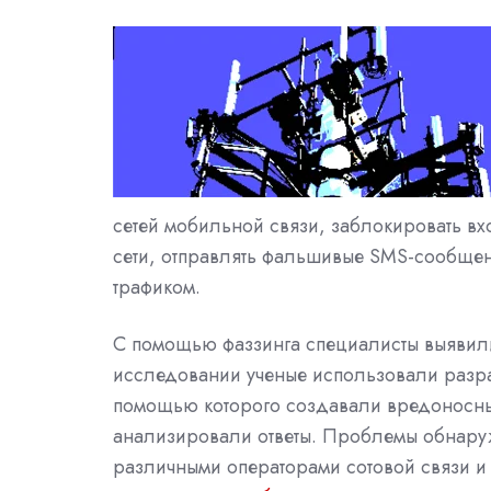
сетей мобильной связи, заблокировать вх
сети, отправлять фальшивые SMS-сообщен
трафиком.
С помощью фаззинга специалисты выявили 
исследовании ученые использовали разра
помощью которого создавали вредоносные
анализировали ответы. Проблемы обнаружи
различными операторами сотовой связи и