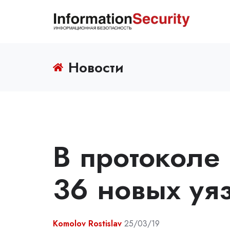
Новости
В протоколе
36 новых уя
Komolov Rostislav
25/03/19