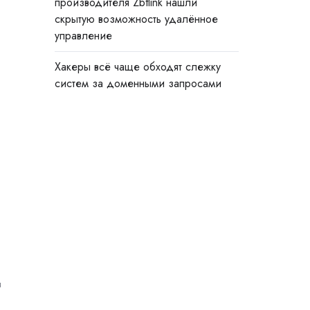
производителя Zbtlink нашли
скрытую возможность удалённое
управление
Хакеры всё чаще обходят слежку
систем за доменными запросами
в