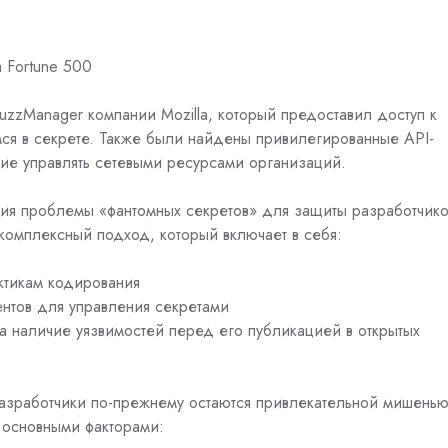
 Fortune 500
zzManager компании Mozilla, который предоставил доступ к
ся в секрете. Также были найдены привилегированные API-
щие управлять сетевыми ресурсами организаций.
ия проблемы «фантомных секретов» для защиты разработчико
комплексный подход, который включает в себя:
ктикам кодирования
нтов для управления секретами
а наличие уязвимостей перед его публикацией в открытых
азработчики по-прежнему остаются привлекательной мишень
 основными факторами: