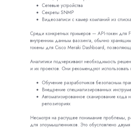
Сетевые устройства
Секреты SNMP
Видеозаписи с камер компаний из списка
Среди конкретных примеров — API-токен для Fu
внутренним данным фаззинга, обычно хранящим
токены для Cisco Meraki Dashboard, позволяю
Аналитики подчеркивают необходимость решен
и их проектов. Они рекомендуют использовать 
Обучение разработчиков безопасным пра
Внедрение специализированных инструме
Автоматизированное сканирование кода н
репозиториях
Несмотря на растущее понимание проблемы, р
для злоумышленников. Это обусловлено двумя