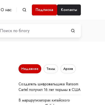
О нас
Подписка
Контакты
Недавнее
Темы
Архив
Создатель шифровальщика Ransom
Cartel получил 16 лет тюрьмы в США
В маршрутизаторах китайского