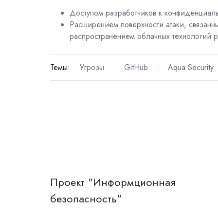
Доступом разработчиков к конфиденциал
Расширением поверхности атаки, связанн
распространением облачных технологий р
Темы:
Угрозы
GitHub
Aqua Security
Проект "Информционная
безопасность"