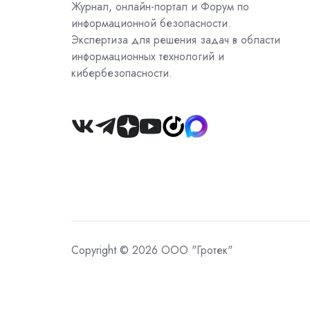
Журнал, онлайн-портал и Форум по
информационной безопасности.
Экспертиза для решения задач в области
информационных технологий и
кибербезопасности.
Join
us
on
Slack
Copyright © 2026 ООО "Гротек"