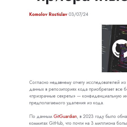
Komolov Rostislav
03/07/24
Согласно недавнему отчету исследователей из
данных в репозиториях кода приобретает все б
«призрачные секреты» — конфиденциальную ин
предполагаемого удаления из кода.
По данным
GitGuardian
, в 2023 году было обна
коммитах
GitHub, что почти на 3 миллиона бол