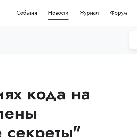
События
Новости
Журнал
Форум
иях кода на
лены
 секреты"