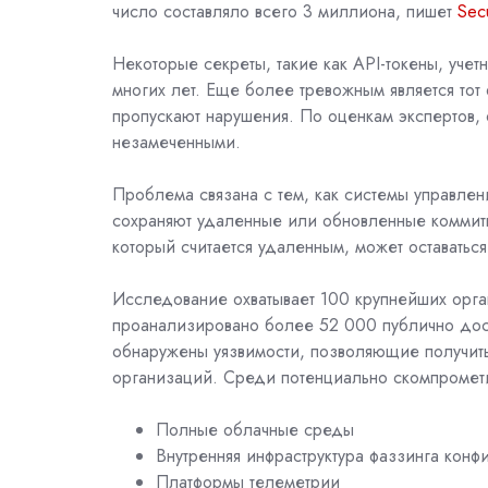
число составляло всего 3 миллиона, пишет
Secu
Некоторые секреты, такие как API-токены, учет
многих лет. Еще более тревожным является тот 
пропускают нарушения. По оценкам экспертов, о
незамеченными.
Проблема связана с тем, как системы управлени
сохраняют удаленные или обновленные коммит
который считается удаленным, может оставатьс
Исследование охватывает 100 крупнейших орг
проанализировано более 52 000 публично дост
обнаружены уязвимости, позволяющие получить
организаций. Среди потенциально скомпромет
Полные облачные среды
Внутренняя инфраструктура фаззинга кон
Платформы телеметрии