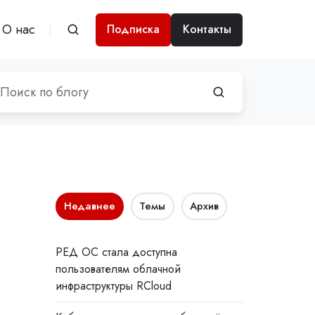
О нас
Подписка
Контакты
Недавнее
Темы
Архив
РЕД ОС стала доступна
пользователям облачной
инфраструктуры RCloud