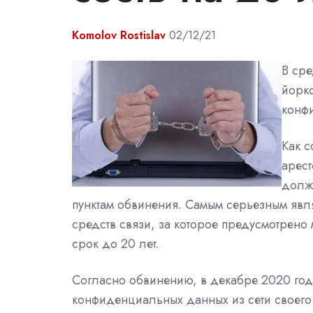
Komolov Rostislav
02/12/21
В сре
йоркс
конф
Как с
арес
долже
пунктам обвинения. Самым серьезным явл
средств связи, за которое предусмотрен
срок до 20 лет.
Согласно обвинению, в декабре 2020 год
конфиденциальных данных из сети своего