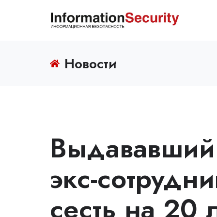
Новости
Выдававший 
экс-сотрудни
сесть на 20 