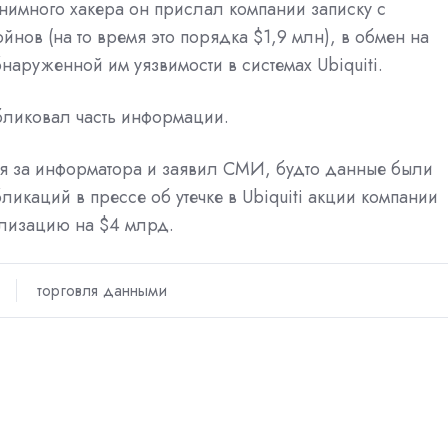
нимного хакера он
прислал
компании записку с
йнов (на то время это порядка $1,9 млн), в обмен на
аруженной им уязвимости в системах Ubiquiti.
бликовал часть информации.
бя за информатора и заявил СМИ, будто данные были
икаций в прессе об утечке в Ubiquiti акции компании
ализацию на $4 млрд.
торговля данными