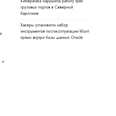
Кибератака нарушила работу трёх
грузовых портов в Северной
Каролине
Хакеры установили набор
инструментов постэксплуатации khunt
е
прямо внутри базы данных Oracle
 и