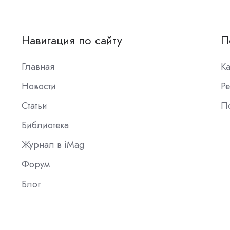
Навигация по сайту
П
Главная
К
Новости
Ре
Статьи
П
Библиотека
Журнал в iMag
Форум
Блог