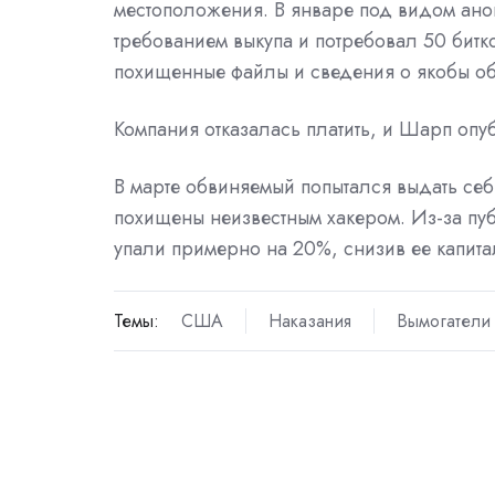
местоположения. В январе под видом ано
требованием выкупа и потребовал 50 битко
похищенные файлы и сведения о якобы обн
Компания отказалась платить, и Шарп опу
В марте обвиняемый попытался выдать се
похищены неизвестным хакером. Из-за публ
упали примерно на 20%, снизив ее капит
Темы:
США
Наказания
Вымогатели