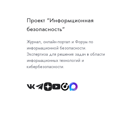
Проект "Информционная
безопасность"
Журнал, онлайн-портал и Форум по
информационной безопасности.
Экспертиза для решения задач в области
информационных технологий и
кибербезопасности.
Join
us
on
Slack