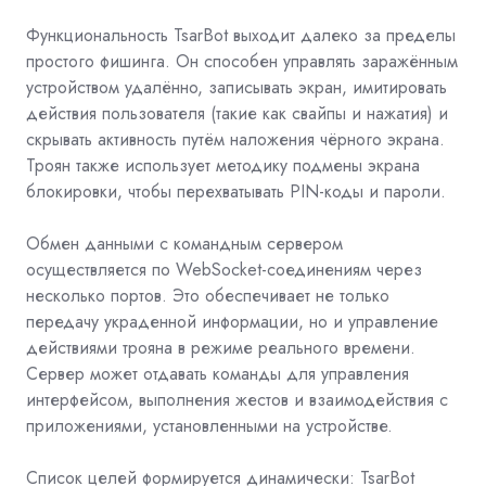
Функциональность TsarBot выходит далеко за пределы
простого фишинга. Он способен управлять заражённым
устройством удалённо, записывать экран, имитировать
действия пользователя (такие как свайпы и нажатия) и
скрывать активность путём наложения чёрного экрана.
Троян также использует методику подмены экрана
блокировки, чтобы перехватывать PIN-коды и пароли.
Обмен данными с командным сервером
осуществляется по WebSocket-соединениям через
несколько портов. Это обеспечивает не только
передачу украденной информации, но и управление
действиями трояна в режиме реального времени.
Сервер может отдавать команды для управления
интерфейсом, выполнения жестов и взаимодействия с
приложениями, установленными на устройстве.
Список целей формируется динамически: TsarBot