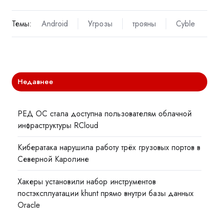
Темы:
Android
Угрозы
трояны
Cyble
Недавнее
РЕД ОС стала доступна пользователям облачной
инфраструктуры RCloud
Кибератака нарушила работу трёх грузовых портов в
Северной Каролине
Хакеры установили набор инструментов
постэксплуатации khunt прямо внутри базы данных
Oracle