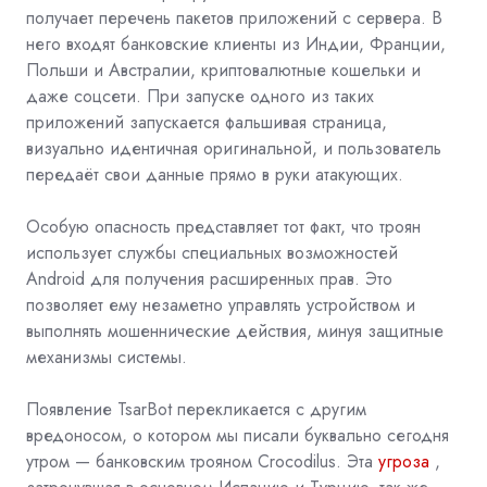
получает перечень пакетов приложений с сервера. В
него входят банковские клиенты из Индии, Франции,
Польши и Австралии, криптовалютные кошельки и
даже соцсети. При запуске одного из таких
приложений запускается фальшивая страница,
визуально идентичная оригинальной, и пользователь
передаёт свои данные прямо в руки атакующих.
Особую опасность представляет тот факт, что троян
использует службы специальных возможностей
Android для получения расширенных прав. Это
позволяет ему незаметно управлять устройством и
выполнять мошеннические действия, минуя защитные
механизмы системы.
Появление TsarBot перекликается с другим
вредоносом, о котором мы писали буквально сегодня
утром — банковским трояном Crocodilus. Эта
угроза
,