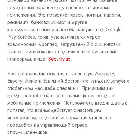
Основной механизм работы TsarBot — наложение
поддельных экранов входа поверх легитимных
приложений. Это позволяет красть логины, пароли,
реквизиты банковских карт и другие
конфиденциальные данные.
Маскируясь под Google
Play Services, троян устанавливается через
вредоносный дроппер, загружаемый с фишинговых
сайтов, стилизованных под известные финансовые
платформы, пишет
Securitylab
.
Распространение охватывает Северную Америку,
Европу, Азию и Ближний Восток, что свидетельствует о
глобальном масштабе операции. При активации
вредонос отображает фальшивые формы входа в
мобильные приложения. Пользователь вводит данные,
полагая, что взаимодействует с настоящим
интерфейсом, тогда как информация мгновенно
передаётся на управляющий сервер
злоумышленников.