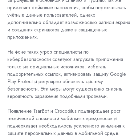
затронувшая в основном Испанию и Турцию, так же
применяет фейковые наложения, чтобы перехватывать
учётные данные пользователей, однако
дополнительно обладает возможностью записи экрана
и создания скриншотов даже в защищённых
приложениях.
На фоне таких угроз специалисты по
кибербезопасности советуют загружать приложения
только из официальных источников, избегать
подозрительных ссылок, активировать защиту Google
Play Protect и регулярно обновлять систему
безопасности. Эти меры могут существенно снизить
вероятность заражения подобными троянами.
Появление TsarBot и Crocodilus подтверждает рост
технической сложности мобильных вредоносов и
подчёркивает необходимость усиленного внимания к
защите персональных данных в мобильной среде.