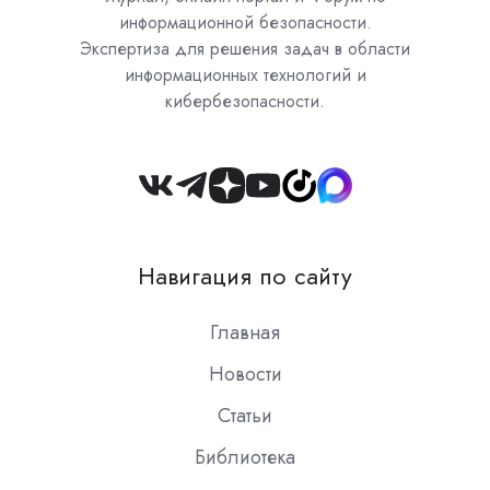
информационной безопасности.
Экспертиза для решения задач в области
информационных технологий и
кибербезопасности.
Join
us
on
Навигация по сайту
Slack
Главная
Новости
Статьи
Библиотека