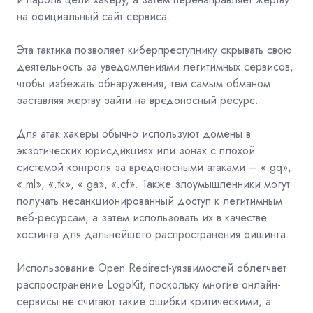
на официальный сайт сервиса.
Эта тактика позволяет киберпреступнику скрывать свою
деятельность за уведомлениями легитимных сервисов,
чтобы избежать обнаружения, тем самым обманом
заставляя жертву зайти на вредоносный ресурс.
Для атак хакеры обычно используют домены в
экзотических юрисдикциях или зонах с плохой
системой контроля за вредоносными атаками – «.gq»,
«.ml», «.tk», «.ga», «.cf». Также злоумышленники могут
получать несанкционированный доступ к легитимным
веб-ресурсам, а затем использовать их в качестве
хостинга для дальнейшего распространения фишинга.
Использование Open Redirect-уязвимостей облегчает
распространение LogoKit, поскольку многие онлайн-
сервисы не считают такие ошибки критическими, а