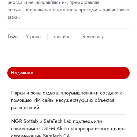
иногда и не исправляют их, предоставляя
злоумышленникам возможность проводить фишинговые
атаки.
Темы:
Угрозы
фишинг
Resecurity
Недавнее
Парки и зоны отдыха: злоумышленники создают с
помощью ИИ сайты несуществующих объектов
развлечений
NGR Softlab и SafeTech Lab подтвердили
совместимость SIEM Alertix и корпоративного центра
сертификации SafeTech CA