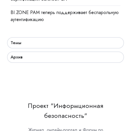
BI.ZONE PAM теперь поддерживает беспарольную
аутентификацию
Темы
Архив
Проект "Информционная
безопасность"
Журнал, онлайн-портал и Форум по