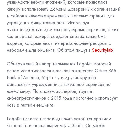
уязвимости веб-приложений, которые позволяют
хакеру использовать домены доверенных организаций
и сайтов в качестве временных целевых страниц для
упрощения фишинговых атак. Используя
высоконадежные домены популярных сервисов, таких
как Snapchat, хакеры создают специальные URL-
адреса, которые ведут на вредоносные ресурсы с
наборами для фишинга. Об этом пишут в
Securitylab
.
Обнаруженный набор называется LogoKit, который
ранее использовался в атаках на клиентов Office 365,
Bank of America, Virgin Fly и других крупных
финансовых учреждений, а также веб-сервисов по
всему миру. По словам экспертов, группа
киберпреступников с 2015 года постоянно использует
новые тактики фишинга.
LogoKit известен своей динамической генерацией
контента с использованием JavaScript. Он может