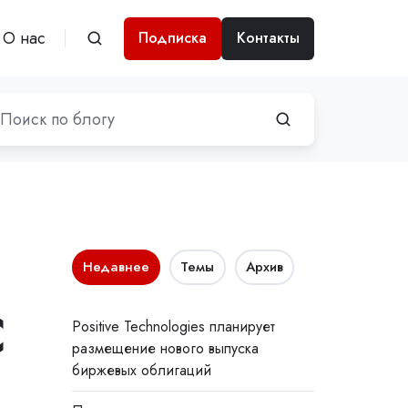
О нас
Подписка
Контакты
Недавнее
Темы
Архив
С
Positive Technologies планирует
размещение нового выпуска
биржевых облигаций