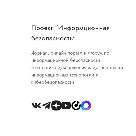
Проект "Информционная
безопасность"
Журнал, онлайн-портал и Форум по
информационной безопасности.
Экспертиза для решения задач в области
информационных технологий и
кибербезопасности.
Join
us
on
Slack