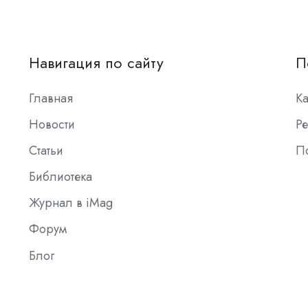
Навигация по сайту
П
Главная
К
Новости
Ре
Статьи
П
Библиотека
Журнал в iMag
Форум
Блог