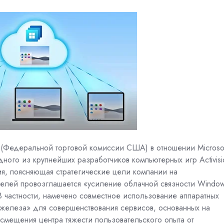
 (Федеральной торговой комиссии США) в отношении Microsof
ного из крупнейших разработчиков компьютерных игр Activisi
ия, поясняющая стратегические цели компании на
елей провозглашается «усиление облачной связности Windo
). В частности, намечено совместное использование аппаратных
железа» для совершенствования сервисов, основанных на
 смещения центра тяжести пользовательского опыта от