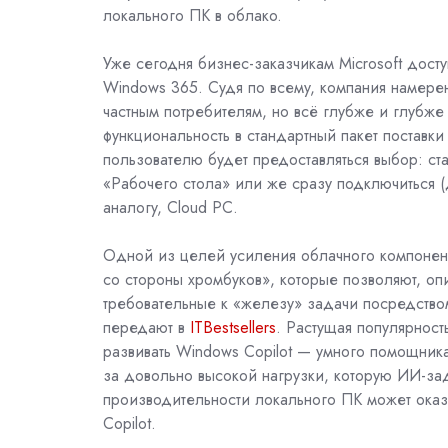
локального ПК в облако.
Уже сегодня бизнес-заказчикам Microsoft дост
Windows 365. Судя по всему, компания намере
частным потребителям, но всё глубже и глубж
функциональность в стандартный пакет поставки
пользователю будет предоставляться выбор: ст
«Рабочего стола» или же сразу подключиться (
аналогу, Cloud PC.
Одной из цел
ей усиления облачного компонент
со стороны хромбуков», которые позволяют, оп
требовательные к «железу» задачи посредством
передают в
ITBestsellers
. Растущая популярност
развивать Windows Copilot — умного помощника
за довольно высокой нагрузки, которую ИИ-за
производительности локального ПК может ока
Copilot.