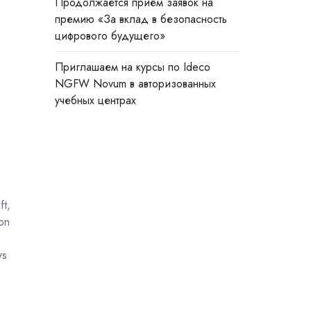
Продолжается прием заявок на
премию «За вклад в безопасность
цифрового будущего»
Приглашаем на курсы по Ideco
NGFW Novum в авторизованных
учебных центрах
t,
on
ws