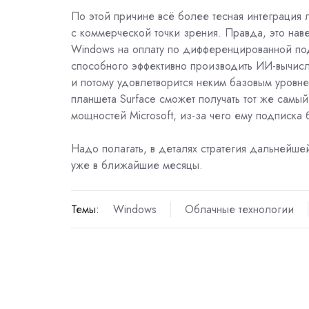
По этой причине всё более тесная интеграция
с коммерческой точки зрения. Правда, это нав
Windows на оплату по дифференцированной под
способного эффективно производить ИИ-вычисл
и потому удовлетворится неким базовым уровнем
планшета Surface сможет получать тот же самы
мощностей Microsoft, из-за чего ему подписка
Надо полагать, в деталях стратегия дальнейш
уже в ближайшие месяцы.
Темы:
Windows
Облачные технологии