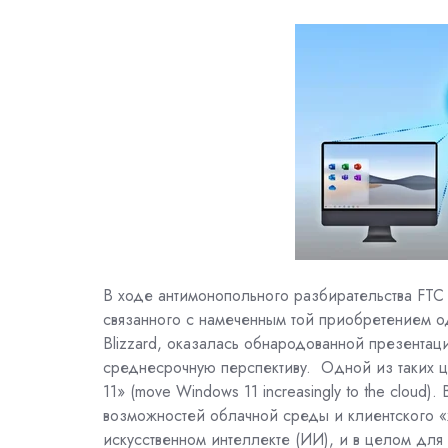
В ходе антимонопольного разбирательства FTC
связанного с намеченным той приобретением од
Blizzard, оказалась обнародованной презентац
среднесрочную перспективу.
Одной из таких ц
11» (move Windows 11 increasingly to the cloud
возможностей облачной среды и клиентского «
искусственном интеллекте (ИИ), и в целом для