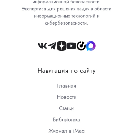
информационной безопасности.
Экспертиза для решения задач в области
информационных технологий и
кибербезопасности.
Join
us
on
Навигация по сайту
Slack
Главная
Новости
Статьи
Библиотека
Журнал в iMag