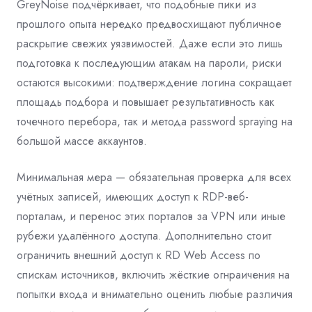
GreyNoise подчёркивает, что подобные пики из
прошлого опыта нередко предвосхищают публичное
раскрытие свежих уязвимостей. Даже если это лишь
подготовка к последующим атакам на пароли, риски
остаются высокими: подтверждение логина сокращает
площадь подбора и повышает результативность как
точечного перебора, так и метода password spraying на
большой массе аккаунтов.
Минимальная мера — обязательная
проверка
для всех
учётных записей, имеющих доступ к RDP-веб-
порталам, и перенос этих порталов за VPN или иные
рубежи удалённого доступа. Дополнительно стоит
ограничить внешний доступ к RD Web Access по
спискам источников, включить жёсткие огнраичения на
попытки входа и внимательно оценить любые различия