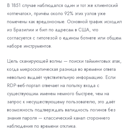
В 1851 случае наблюдался один и тот же клиентский
«отпечаток», причём около 92% этих узлов уже
помечены как вредоносные. Основной трафик исходил
из Бразилии и бил по адресам в США, что
согласуется с гипотезой о едином ботнете или общем
наборе инструментов.
Цель сканирующей волны — поиски тайминговых атак,
когда микроскопическая разница во времени ответа
невольно выдаёт чувствительную информацию. Если
RDP-веб-портал отвечает на попытку входа с
существующим именем немного быстрее, чем на
запрос к несуществующему пользователю, это даёт
возможность подтверждать валидность логинов без
знания пароля — классический канал стороннего
наблюдения по времени отклика.