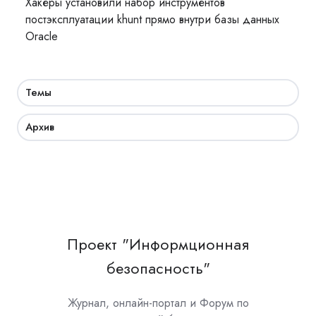
Хакеры установили набор инструментов
постэксплуатации khunt прямо внутри базы данных
Oracle
Темы
Архив
Проект "Информционная
безопасность"
Журнал, онлайн-портал и Форум по