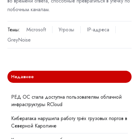
во времени ответа, способные превратиться в утечку по
побочным каналам.
Темы:
Microsoft
Угрозы
IP-адреса
GreyNoise
Недавнее
РЕД ОС стала доступна пользователям облачной
инфраструктуры RCloud
Кибератака нарушила работу трёх грузовых портов в
Северной Каролине