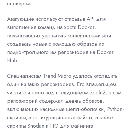
сервером.
Атакующие используют открытые API для
выполнения команд на хосте Docker,
позволяющих управлять контейнерами или
создавать новые с помощью образов из
подконтрольного им репозитория на Docker
Hub.
Специалистам Trend Micro удалось отследить
один из таких репозиториев. Его владельцем
числился некто под псевдонимом zoolu2, а сам
репозиторий содержал девять образов,
включающих кастомные шелл-оболочки, Python-
скрипты, конфигурационные файлы, а также
скрипты Shodan и ПО для майнинга