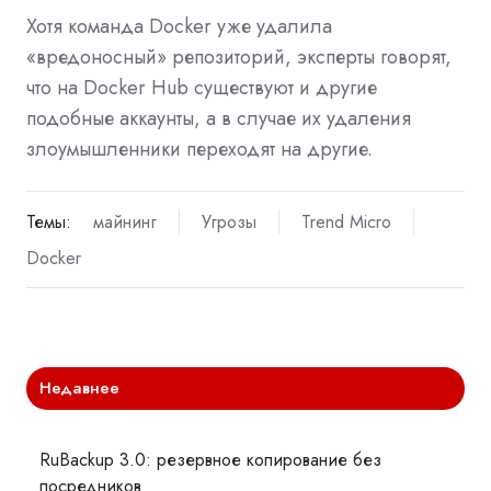
Хотя команда Docker уже
удалила
«вредоносный» репозиторий, эксперты говорят,
что на Docker Hub существуют и другие
подобные аккаунты, а в случае их удаления
злоумышленники переходят на другие.
Темы:
майнинг
Угрозы
Trend Micro
Docker
Недавнее
RuBackup 3.0: резервное копирование без
посредников