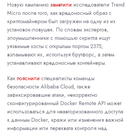
Новую кампанию
заметили
исследователи Trend
Micro после того, как вредоносный образ с
криптомайнером был загружен на одну из их
установок-ловушек. По словам экспертов,
злоумышленники с помощью скрипта ищут
уязвимые хосты с открытым портом 2375,
взламывают их, используя брутфорс, а затем
устанавливают вредоносные контейнеры.
Как
пояснили
специалисты команды
безопасности Alibaba Cloud, также
зафиксировавшие атаки, некорректно
сконфигурированный Docker Remote API может
использоваться для неавторизованного доступа
к данным Docker, кражи или изменения важной
информации или перехвата контроля над