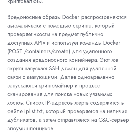
криптовалюты.
Вредоносные образы Docker распространяются
автоматически с помощью скрипта, который
проверяет «хосты на предмет публично
доступных API» и использует команды Docker
(POST /containers/create) для удаленного
создания вредоносного контейнера. Этот же
скрипт запускает SSH демон для удаленной
связи с атакующими. Далее одновременно
запускаются криптомайнер и процесс
сканирования для поиска новых уязвимых
хостов. Список IP-адресов жертв содержится в
файле iplist.txt, который проверяется на наличие
дубликатов, а затем отправляется на C&C-сервер
злоумышленников.