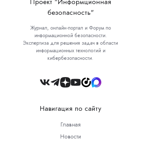
Проект "Информционная
безопасность"
Журнал, онлайн-портал и Форум по
информационной безопасности.
Экспертиза для решения задач в области
информационных технологий и
кибербезопасности.
Join
us
on
Навигация по сайту
Slack
Главная
Новости