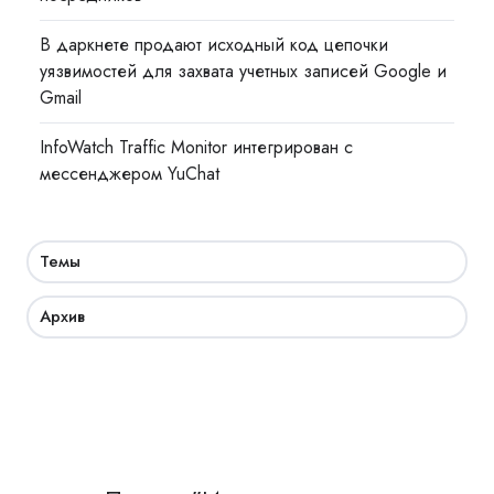
В даркнете продают исходный код цепочки
уязвимостей для захвата учетных записей Google и
Gmail
InfoWatch Traffic Monitor интегрирован с
мессенджером YuChat
Темы
Архив