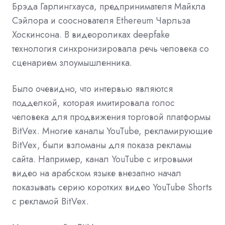
Брэда Гарлингхауса, предпринимателя Майкла
Сэйлора и сооснователя Ethereum Чарльза
Хоскинсона. В видеороликах deepfake
технология синхронизировала речь человека со
сценарием злоумышленника.
Было очевидно, что интервью являются
подделкой, которая имитировала голос
человека для продвижения торговой платформы
BitVex. Многие каналы YouTube, рекламирующие
BitVex, были взломаны для показа рекламы
сайта. Например, канал YouTube с игровыми
видео на арабском языке внезапно начал
показывать серию коротких видео YouTube Shorts
с рекламой BitVex.