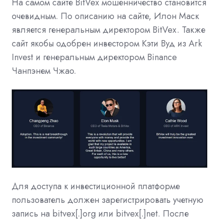
На самом сайте BitVex мошенничество становится
очевидным. По описанию на сайте, Илон Маск
является генеральным директором BitVex. Также
сайт якобы одобрен инвестором Кэти Вуд из Ark
Invest и генеральным директором Binance
Чанпэнем Чжао.
Для доступа к инвестиционной платформе
пользователь должен зарегистрировать учетную
запись на bitvex[.]org или bitvex[.]net. После