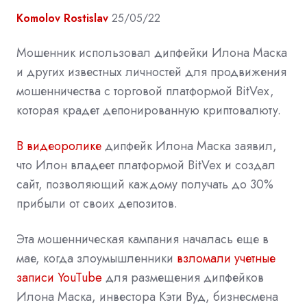
Komolov Rostislav
25/05/22
Мошенник использовал дипфейки Илона Маска
и других известных личностей для продвижения
мошенничества с торговой платформой BitVex,
которая крадет депонированную криптовалюту.
В видеоролике
дипфейк Илона Маска заявил,
что Илон владеет платформой BitVex и создал
сайт, позволяющий каждому получать до 30%
прибыли от своих депозитов.
Эта мошенническая кампания началась еще в
мае, когда злоумышленники
взломали учетные
записи YouTube
для размещения дипфейков
Илона Маска, инвестора Кэти Вуд, бизнесмена