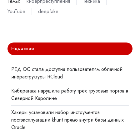
Темы:
киберпреступления
Техника
YouTube
deepfake
Недавнее
РЕД ОС стала доступна пользователям облачной
инфраструктуры RCloud
Кибератака нарушила работу трёх грузовых портов в
Северной Каролине
Хакеры установили набор инструментов
постэксплуатации khunt прямо внутри базы данных
Oracle