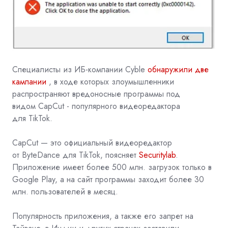
Специалисты из ИБ-компании Cyble
обнаружили две
кампании
, в ходе которых злоумышленники
распространяют вредоносные программы под
видом
CapCut
- популярного видеоредактора
для
TikTok.
CapCut — это официальный видеоредактор
от
ByteDance
для TikTok, поясняет
Securitylab
.
Приложение имеет более 500 млн. загрузок только в
Google Play, а на сайт программы заходит более 30
млн. пользователей в месяц.
Популярность приложения, а также его запрет на