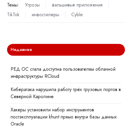
Темы:
Угрозы
фальшивые приложения
TikTok
инфостилеры
Cyble
Недавнее
РЕД ОС стала доступна пользователям облачной
инфраструктуры RCloud
Кибератака нарушила работу трёх грузовых портов в
Северной Каролине
Хакеры установили набор инструментов
постэксплуатации khunt прямо внутри базы данных
Oracle