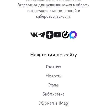
Экспертиза для решения задач в области
информационных технологий и
кибербезопасности.
Join
us
on
Навигация по сайту
Slack
Главная
Новости
Статьи
Библиотека
Журнал в iMag