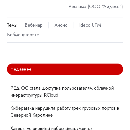
Реклама (ООО "Айдеко")
Темы:
Вебинар
Анонс
Ideco UTM
Вебмониторэкс
Недавнее
РЕД ОС стала доступна пользователям облачной
инфраструктуры RCloud
Кибератака нарушила работу трёх грузовых портов в
Северной Каролине
Хакеры установили набор инструментов