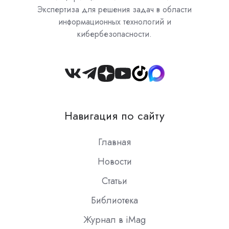
Экспертиза для решения задач в области
информационных технологий и
кибербезопасности.
Join
us
on
Навигация по сайту
Slack
Главная
Новости
Статьи
Библиотека
Журнал в iMag