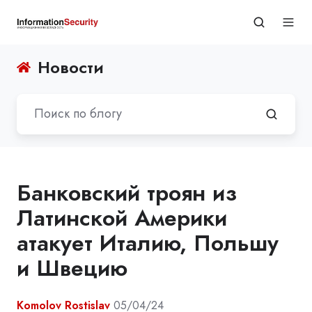
Новости
Банковский троян из
Латинской Америки
атакует Италию, Польшу
и Швецию
Komolov Rostislav
05/04/24