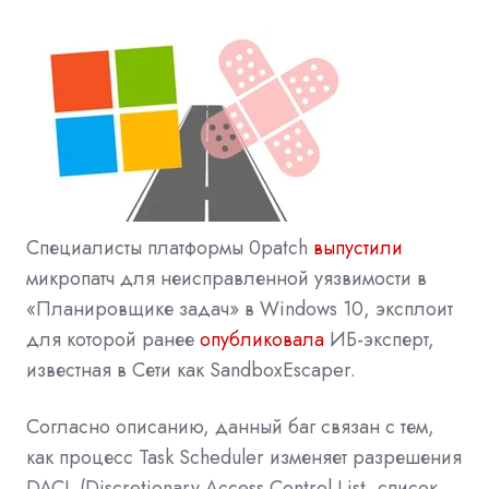
Специалисты платформы 0patch
выпустили
микропатч для неисправленной уязвимости в
«Планировщике задач» в Windows 10, эксплоит
для которой ранее
опубликовала
ИБ-эксперт,
известная в Сети как SandboxEscaper.
Согласно описанию, данный баг связан с тем,
как процесс Task Scheduler изменяет разрешения
DACL (Discretionary Access Control List, список