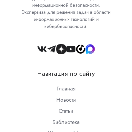
информационной безопасности.
Экспертиза для решения задач в области
информационных технологий и
кибербезопасности.
Join
us
on
Навигация по сайту
Slack
Главная
Новости
Статьи
Библиотека