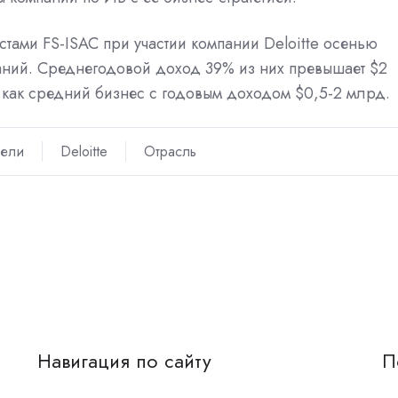
ами FS-ISAC при участии компании Deloitte осенью
паний. Среднегодовой доход 39% из них превышает $2
как средний бизнес с годовым доходом $0,5-2 млрд.
тели
Deloitte
Отрасль
Навигация по сайту
П