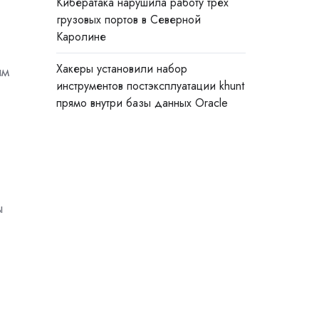
Кибератака нарушила работу трёх
грузовых портов в Северной
Каролине
Хакеры установили набор
ям
инструментов постэксплуатации khunt
прямо внутри базы данных Oracle
ы