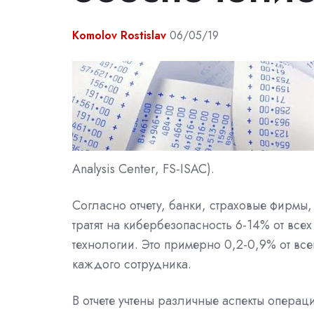
Komolov Rostislav
06/05/19
Analysis Center, FS-ISAC).
Согласно отчету, банки, страховые фирм
тратят на кибербезопасность 6-14% от вс
технологии. Это примерно 0,2-0,9% от всег
каждого сотрудника.
В отчете учтены различные аспекты операц