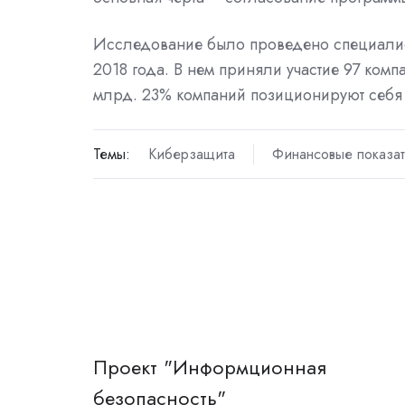
Исследование было проведено специалист
2018 года. В нем приняли участие 97 ком
млрд. 23% компаний позиционируют себя 
Темы:
Киберзащита
Финансовые показа
Проект "Информционная
безопасность"