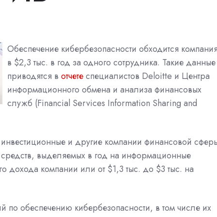
Обеспечение кибербезопасности обходится компани
в $2,3 тыс. в год за одного сотрудника. Такие данные
приводятся в
отчете
специалистов Deloitte и Центра
информационного обмена и анализа финансовых
служб (Financial Services Information Sharing and
ы, инвестиционные и другие компании финансовой сфер
ех средств, выделяемых в год на информационные
о дохода компании или от $1,3 тыс. до $3 тыс. на
ий по обеспечению кибербезопасности, в том числе их