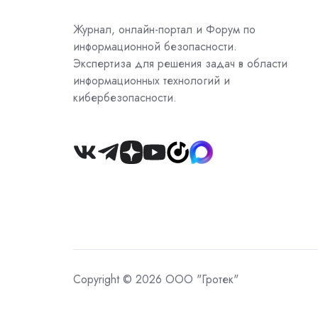
Журнал, онлайн-портал и Форум по
информационной безопасности.
Экспертиза для решения задач в области
информационных технологий и
кибербезопасности.
Join
us
on
Slack
Copyright © 2026 ООО "Гротек"