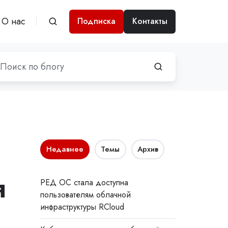
О нас
Подписка
Контакты
Недавнее
Темы
Архив
я
РЕД ОС стала доступна
пользователям облачной
инфраструктуры RCloud