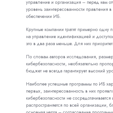
управление и организация – перед кем о
уровень заинтересованности правления в 
обеспечении ИБ.
Крупные компании тратят примерно одну п
на управление идентификацией и доступом
это в два раза меньше. Для них приоритет
По словам авторов исследования, разме
кибербезопасности, необязательно проп
бюджет не всегда гарантирует высокий ур
Наиболее успешные программы по ИБ хара
первых, заинтересованность в них проявл
кибербезопасности не сосредотачивается 
распространяется по всей организации, б
основная черта – согласование программы