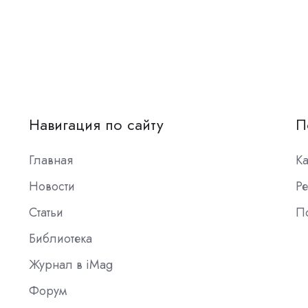
Навигация по сайту
П
Главная
К
Новости
Ре
Статьи
П
Библиотека
Журнал в iMag
Форум