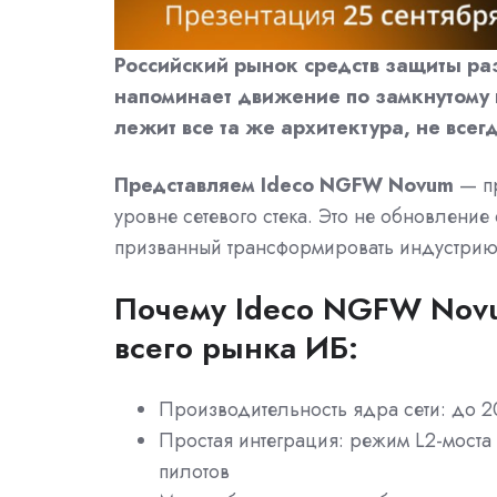
Российский рынок средств защиты раз
напоминает движение по замкнутому к
лежит все та же архитектура, не все
Представляем Ideco NGFW Novum
— п
уровне сетевого стека. Это не обновление
призванный трансформировать индустрию
Почему Ideco NGFW Novum
всего рынка ИБ:
Производительность ядра сети: до 20
Простая интеграция: режим L2-моста 
пилотов