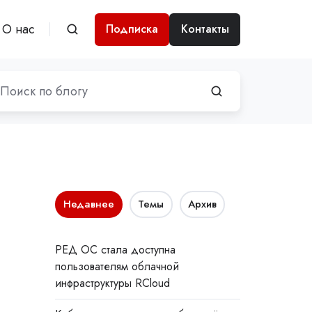
О нас
Подписка
Контакты
Недавнее
Темы
Архив
РЕД ОС стала доступна
пользователям облачной
инфраструктуры RCloud