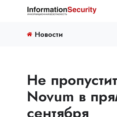
Новости
Не пропусти
Novum в пря
сентября