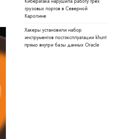
Кибератака нарушила работу трёх
грузовых портов в Северной
Каролине
Хакеры установили набор
инструментов постэксплуатации khunt
прямо внутри базы данных Oracle