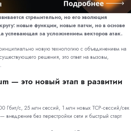
вивается стремительно, но его эволюция
ругу: новые функции, новые патчи, но в основе
гда успевающая за усложнением векторов атак.
ринципиально новую технологию с объединением на
 существующего решения, это ответ на вызовы,
.
 — это новый этап в развитии
0 Гбит/с, 25 млн сессий, 1 млн новых TCP-сессий/сек
— внедрение без перестройки сети и быстрый старт