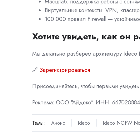
Масштаб: поддержка работы с сотням
Виртуальные контексты: VPN, кластер
100 000 правил Firewall — устойчиво
Хотите увидеть, как он 
Мы детально разберем архитектуру Idec
🔗
Зарегистрироваться
Присоединяйтесь, чтобы первыми увидеть 
Реклама: ООО "Айдеко". ИНН. 6670208848.
Темы:
Анонс
Ideco
Ideco NGFW N