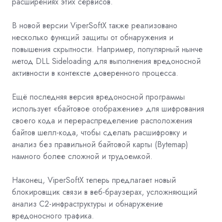
расширениях этих сервисов.
В новой версии ViperSoftX также реализовано
несколько функций защиты от обнаружения и
повышения скрытности. Например, популярный нынче
метод
DLL Sideloading
для выполнения вредоносной
активности в контексте доверенного процесса.
Ещё последняя версия вредоносной программы
использует «байтовое отображение» для шифрования
своего кода и перераспределение расположения
байтов шелл-кода, чтобы сделать расшифровку и
анализ без правильной байтовой карты (Bytemap)
намного более сложной и трудоемкой.
Наконец, ViperSoftX теперь предлагает новый
блокировщик связи в веб-браузерах, усложняющий
анализ
C2-инфраструктуры и обнаружение
вредоносного трафика.