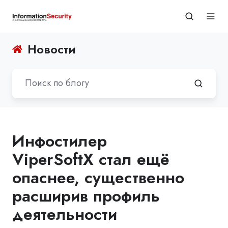
Новости
Инфостилер
ViperSoftX стал ещё
опаснее, существенно
расширив профиль
деятельности