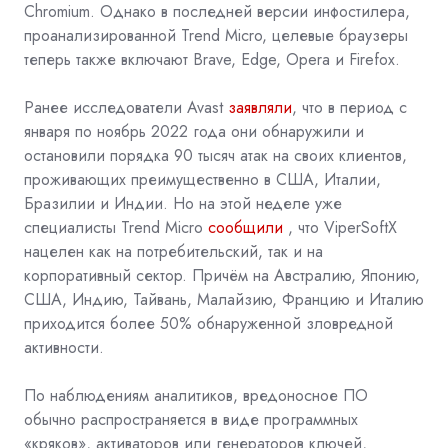
Chromium. Однако в последней версии инфостилера,
проанализированной Trend Micro, целевые браузеры
теперь также включают Brave, Edge, Opera и Firefox.
Ранее исследователи Avast
заявляли
, что в период с
января по ноябрь 2022 года они обнаружили и
остановили порядка 90 тысяч атак на своих клиентов,
проживающих преимущественно в США, Италии,
Бразилии и Индии. Но на этой неделе уже
специалисты Trend Micro
сообщили
, что ViperSoftX
нацелен как на потребительский, так и на
корпоративный сектор. Причём на Австралию, Японию,
США, Индию, Тайвань, Малайзию, Францию ​​и Италию
приходится более 50% обнаруженной зловредной
активности.
По наблюдениям аналитиков, вредоносное ПО
обычно распространяется в виде программных
«кряков», активаторов или генераторов ключей,