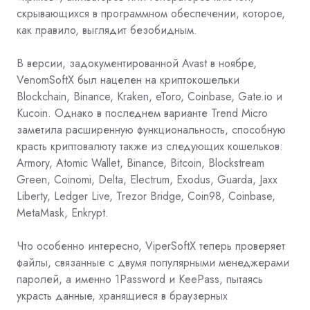
скрывающихся в программном обеспечении, которое,
как правило, выглядит безобидным.
В версии, задокументированной Avast в ноябре,
VenomSoftX был нацелен на криптокошельки
Blockchain, Binance, Kraken, eToro, Coinbase, Gate.io и
Kucoin. Однако в последнем варианте Trend Micro
заметила расширенную функциональность, способную
красть криптовалюту также из следующих кошельков:
Armory, Atomic Wallet, Binance, Bitcoin, Blockstream
Green, Coinomi, Delta, Electrum, Exodus, Guarda, Jaxx
Liberty, Ledger Live, Trezor Bridge, Coin98, Coinbase,
MetaMask, Enkrypt.
Что особенно интересно, ViperSoftX теперь проверяет
файлы, связанные с двумя популярными менеджерами
паролей, а именно
1Password
и
KeePass, пытаясь
украсть данные, хранящиеся в браузерных