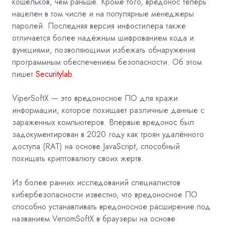
кошельков, чем раньше. Кроме того, вредонос теперь
нацелен в том числе и на популярные менеджеры
паролей. Последняя версия инфостилера также
отличается более надёжным шифрованием кода и
функциями, позволяющими избежать обнаружения
программным обеспечением безопасности. Об этом
пишет
Securitylab
.
ViperSoftX — это вредоносное ПО для кражи
информации, которое похищает различные данные с
зараженных компьютеров. Впервые вредонос был
задокументирован в 2020 году как троян удалённого
доступа (RAT) на основе
JavaScript, способный
похищать криптовалюту своих жертв.
Из более ранних исследований специалистов
кибербезопасности известно, что вредоносное ПО
способно устанавливать вредоносное расширение под
названием VenomSoftX в браузеры на основе