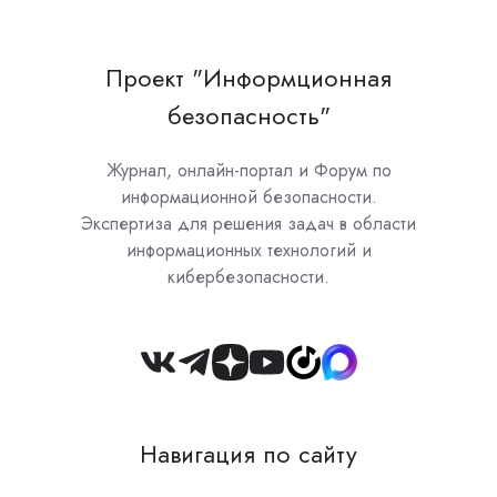
Проект "Информционная
безопасность"
Журнал, онлайн-портал и Форум по
информационной безопасности.
Экспертиза для решения задач в области
информационных технологий и
кибербезопасности.
Join
us
on
Навигация по сайту
Slack