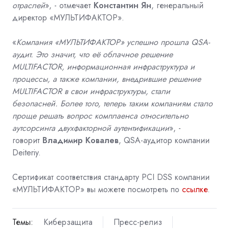
отраслей
», - отмечает
Константин Ян
, генеральный
директор «МУЛЬТИФАКТОР».
«
Компания «МУЛЬТИФАКТОР» успешно прошла QSA-
аудит. Это значит, что её облачное решение
MULTIFACTOR, информационная инфраструктура и
процессы, а также компании, внедрившие решение
MULTIFACTOR в свои инфраструктуры, стали
безопасней. Более того, теперь таким компаниям стало
проще решать вопрос комплаенса относительно
аутсорсинга двухфакторной аутентификации
», -
говорит
Владимир Ковалев
, QSA-аудитор компании
Deiteriy.
Сертификат соответствия стандарту PCI DSS компании
«МУЛЬТИФАКТОР» вы можете посмотреть по
ссылке
.
Темы:
Киберзащита
Пресс-релиз