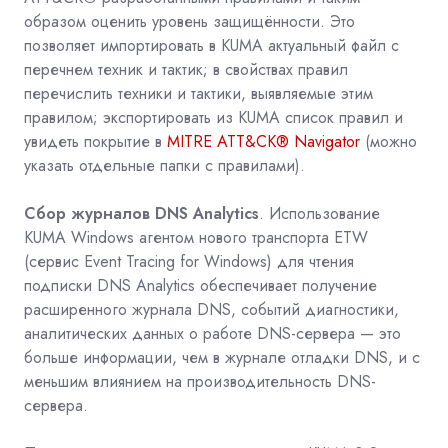
образом оценить уровень защищённости. Это
позволяет импортировать в KUMA актуальный файл с
перечнем техник и тактик; в свойствах правил
перечислить техники и тактики, выявляемые этим
правилом; экспортировать из KUMA список правил и
увидеть покрытие в
MITRE ATT&CK® Navigator
(можно
указать отдельные папки с правилами).
Сбор журналов DNS Analytics
. Использование
KUMA Windows агентом нового транспорта ETW
(сервис Event Tracing for Windows) для чтения
подписки DNS Analytics обеспечивает получение
расширенного журнала DNS, событий диагностики,
аналитических данных о работе DNS-сервера — это
больше информации, чем в журнале отладки DNS, и с
меньшим влиянием на производительность DNS-
сервера.