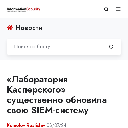
Новости
«Лаборатория
Касперского»
существенно обновила
свою SIEM-систему
Komolov Rostislav
03/07/24