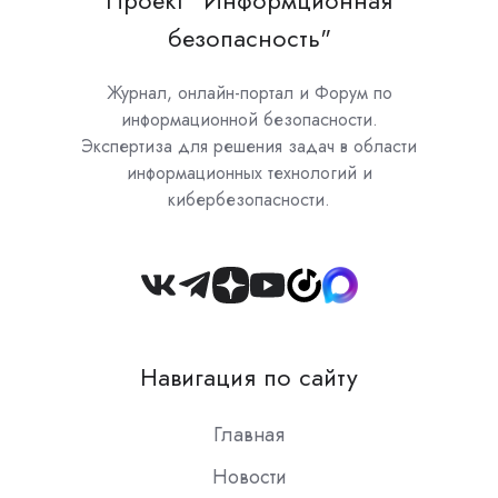
Проект "Информционная
безопасность"
Журнал, онлайн-портал и Форум по
информационной безопасности.
Экспертиза для решения задач в области
информационных технологий и
кибербезопасности.
Join
us
on
Навигация по сайту
Slack
Главная
Новости