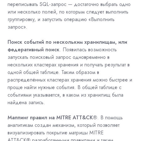
переписывать
SQL
-запрос — достаточно выбрать одно
или несколько полей, по которым следует выполнить
группировку, и запустить операцию «Выполнить
запрос».
Поиск событий по нескольким хранилищам, или
федеративный поиск
. Появилась возможность
запускать поисковый запрос одновременно в
нескольких кластерах хранения и получать результат в
одной общей таблице. Таким образом в
распределённых кластерах хранения можно быстрее и
проще найти нужные события. В общей таблице с
событиями указывается, в каком из хранилищ была
найдена запись.
Маппинг правил на MITRE ATT&CK®
. В помощь
аналитикам создан механизм, который позволяет
визуализировать покрытие матрицы MITRE
ATT&CK
®
разработанными правилами и таким