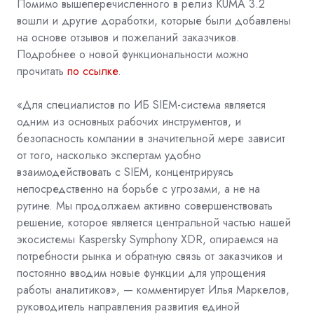
Помимо вышеперечисленного в релиз KUMA 3.2
вошли и другие доработки, которые были добавлены
на основе отзывов и пожеланий заказчиков.
Подробнее о новой функциональности можно
прочитать
по ссылке
.
«Для специалистов по ИБ SIEM-система является
одним из основных рабочих инструментов, и
безопасность компании в значительной мере зависит
от того, насколько экспертам удобно
взаимодействовать с SIEM, концентрируясь
непосредственно на борьбе с угрозами, а не на
рутине. Мы продолжаем активно совершенствовать
решение, которое является центральной частью нашей
экосистемы Kaspersky Symphony XDR, опираемся на
потребности рынка и обратную связь от заказчиков и
постоянно вводим новые функции для упрощения
работы аналитиков», — комментирует Илья Маркелов,
руководитель направления развития единой