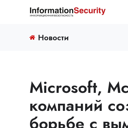
Новости
Microsoft, M
компаний со
борьбе с вы