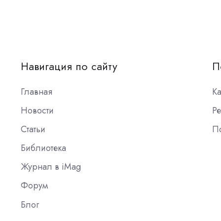
Навигация по сайту
П
Главная
К
Новости
Ре
Статьи
П
Библиотека
Журнал в iMag
Форум
Блог