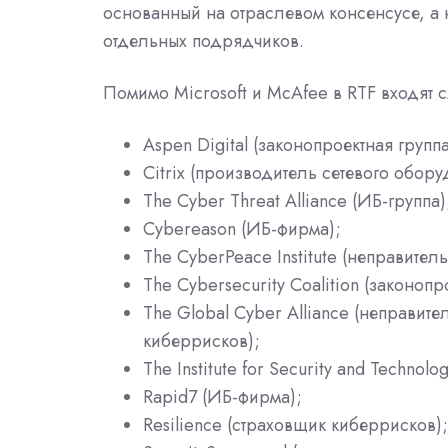
основанный на отраслевом консенсусе, а
отдельных подрядчиков.
Помимо Microsoft и McAfee в RTF входят
Aspen Digital (законопроектная группа
Citrix (производитель сетевого обору
The Cyber Threat Alliance (ИБ-группа)
Cybereason (ИБ-фирма);
The CyberPeace Institute (неправите
The Cybersecurity Coalition (законопр
The Global Cyber Alliance (неправи
киберрисков);
The Institute for Security and Technol
Rapid7 (ИБ-фирма);
Resilience (страховщик киберрисков);