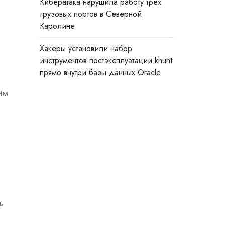
Кибератака нарушила работу трёх
грузовых портов в Северной
Каролине
Хакеры установили набор
инструментов постэксплуатации khunt
прямо внутри базы данных Oracle
им
ь