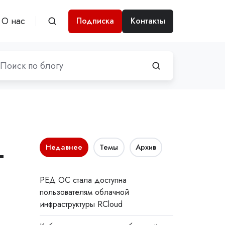
О нас
Подписка
Контакты
-
Недавнее
Темы
Архив
РЕД ОС стала доступна
пользователям облачной
инфраструктуры RCloud