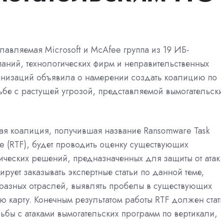
лавляемая Microsoft и McAfee группа из 19 ИБ-
паний, технологических фирм и неправительственных
анизаций объявила о намерении создать коалицию по
ьбе с растущей угрозой, представляемой вымогательск
ая коалиция, получившая название Ransomware Task
e (RTF), будет проводить оценку существующих
ических решений, предназначенных для защиты от атак
ирует заказывать экспертные статьи по данной теме,
 разных отраслей, выявлять пробелы в существующих
 карту. Конечным результатом работы RTF должен стат
бы с атаками вымогательских программ по вертикали,