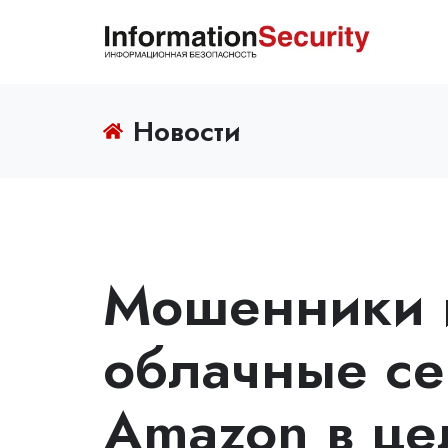
Новости
Мошенники 
облачные се
Amazon в це