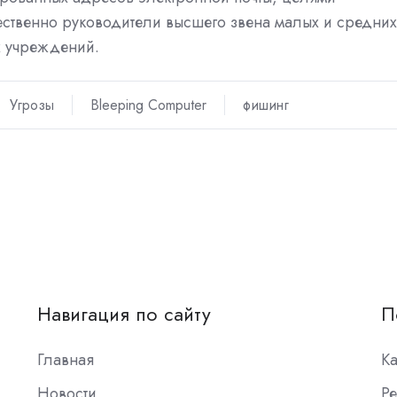
ственно руководители высшего звена малых и средних
х учреждений.
Угрозы
Bleeping Computer
фишинг
Навигация по сайту
П
Главная
К
Новости
Ре