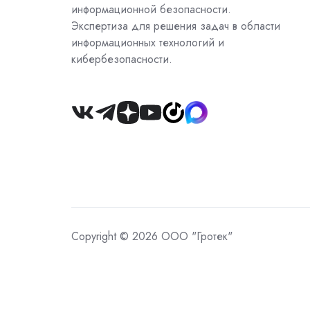
информационной безопасности.
Экспертиза для решения задач в области
информационных технологий и
кибербезопасности.
Join
us
on
Slack
Copyright © 2026 ООО "Гротек"