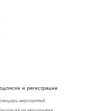
одписки и регистрации
алендарь мероприятий
гистрация на мероприятия