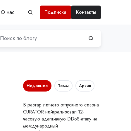
О нас
Подписка
Контакты
Недавнее
Темы
Архив
В разгар летнего отпускного сезона
CURATOR нейтрализовал 12-
часовую адаптивную DDoS-атаку на
международный