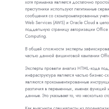
хотя приманка является достаточно прост
преступники используют легитимные серв
сообщения со скомпрометированных учетн
Web Services (AWS) и Oracle Cloud в це
поддельную страницу авторизации Office
Computing.
В общей сложности эксперты зафиксирова
частью данной фишинговой кампании Offic
Эксперты провели анализ HTML-кода подд
инфраструктура является частью бизнес-сх
являются прокомментированные инструкции
различия в переменных, именах функций 
данные. Это указывает то, что несколько с
Как выяснили специалисты из проанализи