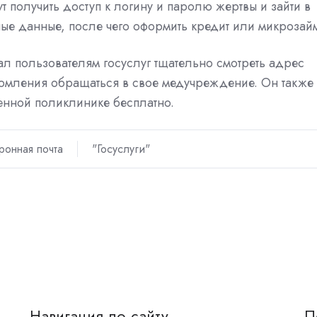
ут получить доступ к логину и паролю жертвы и зайти в
ые данные, после чего оформить кредит или микрозай
л пользователям госуслуг тщательно смотреть адрес
домления обращаться в свое медучреждение. Он также
енной поликлинике бесплатно.
ронная почта
"Госуслуги"
Навигация по сайту
П