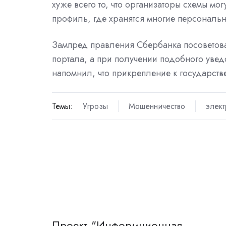
хуже всего то, что организаторы схемы мог
профиль, где хранятся многие персональн
Зампред правления Сбербанка посоветова
портала, а при получении подобного уве
напомнил, что прикрепление к государств
Темы:
Угрозы
Мошенничество
элект
Проект "Информционная