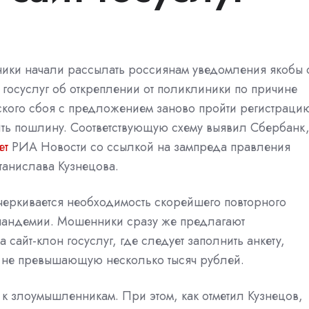
ки начали рассылать россиянам уведомления якобы 
 госуслуг об откреплении от поликлиники по причине
ского сбоя с предложением заново пройти регистраци
ить пошлину. Соответствующую схему выявил Сбербанк
ет
РИА Новости со ссылкой на зампреда правления
танислава Кузнецова.
черкивается необходимость скорейшего повторного
 пандемии. Мошенники сразу же предлагают
 сайт-клон госуслуг, где следует заполнить анкету,
, не превышающую несколько тысяч рублей.
 к злоумышленникам. При этом, как отметил Кузнецов,