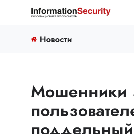
Новости
Мошенники 
пользовател
поддельный 