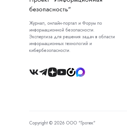
безопасность"
Журнал, онлайн-портал и Форум по
информационной безопасности.
Экспертиза для решения задач в области
информационных технологий и
кибербезопасности.
Join
us
on
Slack
Copyright © 2026 ООО "Гротек"