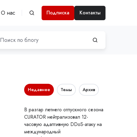
О нас
Подписка
Контакты
Недавнее
Темы
Архив
В разгар летнего отпускного сезона
CURATOR нейтрализовал 12-
часовую адаптивную DDoS-атаку на
международный