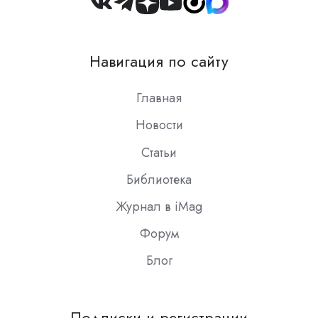
Join
us
on
Навигация по сайту
Slack
Главная
Новости
Статьи
Библиотека
Журнал в iMag
Форум
Блог
Подписки и регистрации