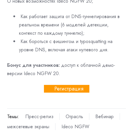
О новых возможностях Ideco NGFW 20;
Как работает защита от DNS-туннелирования в
реальном времени (6 моделей детекции,
контекст по каждому туннелю);
Как бороться с фишингом и typosquatting на
уровне DNS, включая атаки нулевого дня.
Бонус для участников:
доступ к облачной демо-
версии Ideco NGFW 20.
Регистрация
Темы:
Пресс-релиз
Отрасль
Вебинар
межсетевые экраны
Ideco NGFW