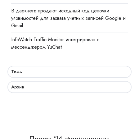
В даркнете продают исходный код цепочки
уязвимостей для захвата учетных записей Google и
Gmail
InfoWatch Traffic Monitor интегрирован с
мессенджером YuChat
Темы
Архив
Проект "Информционная