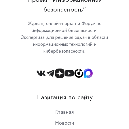
безопасность"
Журнал, онлайн-портал и Форум по
информационной безопасности.
Экспертиза для решения задач в области
информационных технологий и
кибербезопасности.
Join
us
on
Навигация по сайту
Slack
Главная
Новости