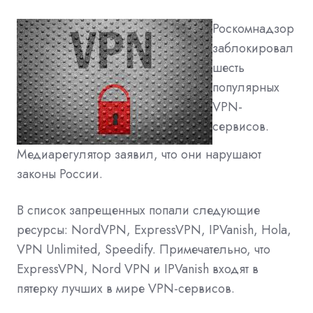
Роскомнадзор
заблокировал
шесть
популярных
VPN-
сервисов.
Медиарегулятор заявил, что они нарушают
законы России.
В список запрещенных попали следующие
ресурсы: NordVPN, ExpressVPN, IPVanish, Hola,
VPN Unlimited, Speedify. Примечательно, что
ExpressVPN, Nord VPN и IPVanish входят в
пятерку лучших в мире VPN-сервисов.