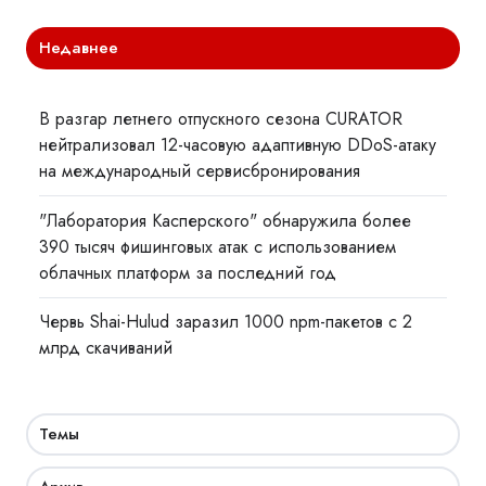
Недавнее
В разгар летнего отпускного сезона CURATOR
нейтрализовал 12-часовую адаптивную DDoS-атаку
на международный сервисбронирования
"Лаборатория Касперского" обнаружила более
390 тысяч фишинговых атак с использованием
облачных платформ за последний год
Червь Shai-Hulud заразил 1000 npm-пакетов с 2
млрд скачиваний
Темы