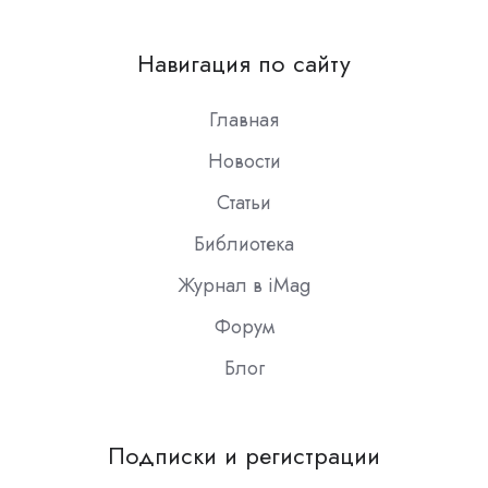
us
on
Навигация по сайту
Slack
Главная
Новости
Статьи
Библиотека
Журнал в iMag
Форум
Блог
Подписки и регистрации