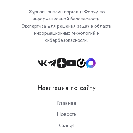
Журнал, онлайн-портал и Форум по
информационной безопасности.
Экспертиза для решения задач в области
информационных технологий и
кибербезопасности.
Join
us
on
Навигация по сайту
Slack
Главная
Новости
Статьи