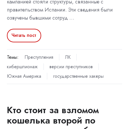
кампанией стояли структуры, связанные с
правительством Испании. Эти сведения были
озвучены бывшими сотруд …
Читать пост
Темы:
Преступления
ЛК
кибершпионаж
версии преступников
Южная Америка
государственные хакеры
Кто стоит за взломом
кошелька второй по