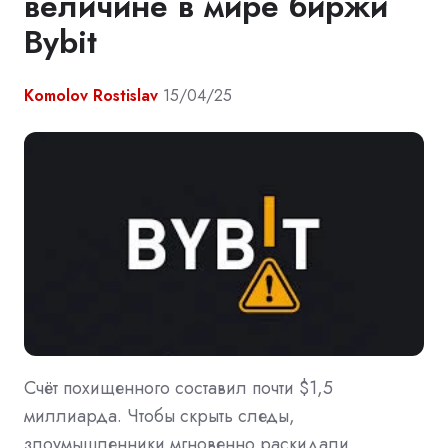
величине в мире биржи
Bybit
Komolov Rostislav
15/04/25
Счёт похищенного составил почти $1,5
миллиарда. Чтобы скрыть следы,
злоумышленники мгновенно раскидали