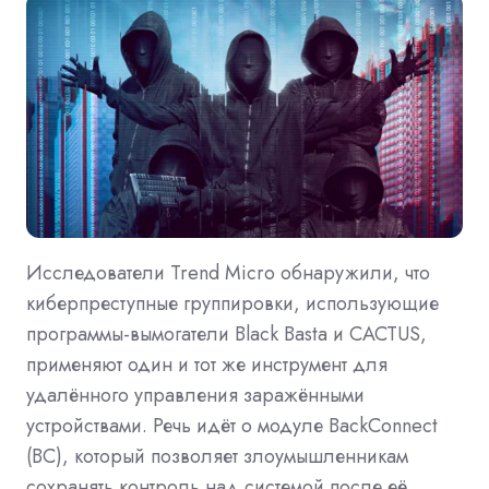
Исследователи Trend Micro обнаружили, что
киберпреступные группировки, использующие
программы-вымогатели Black Basta и CACTUS,
применяют один и тот же инструмент для
удалённого управления заражёнными
устройствами. Речь идёт о модуле BackConnect
(BC), который позволяет злоумышленникам
сохранять контроль над системой после её