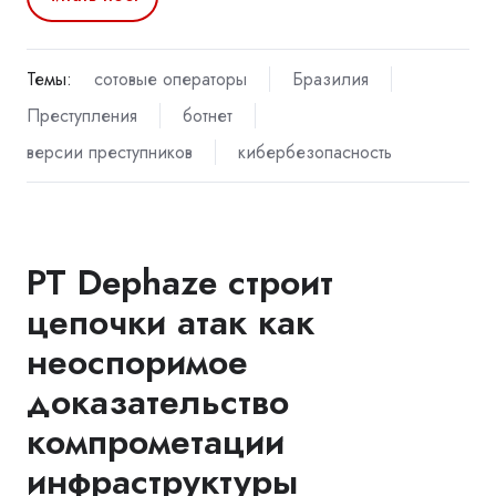
Темы:
сотовые операторы
Бразилия
Преступления
ботнет
версии преступников
кибербезопасность
PT Dephaze строит
цепочки атак как
неоспоримое
доказательство
компрометации
инфраструктуры