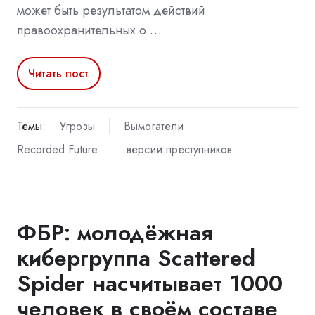
может быть результатом действий
правоохранительных о …
Читать пост
Темы:
Угрозы
Вымогатели
Recorded Future
версии преступников
ФБР: молодёжная
кибергруппа Scattered
Spider насчитывает 1000
человек в своём составе