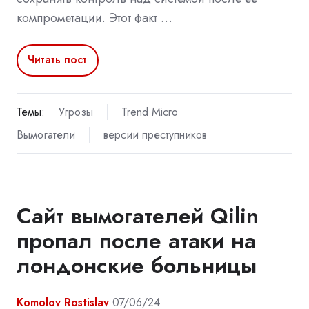
компрометации. Этот факт …
Читать пост
Темы:
Угрозы
Trend Micro
Вымогатели
версии преступников
Сайт вымогателей Qilin
пропал после атаки на
лондонские больницы
Komolov Rostislav
07/06/24