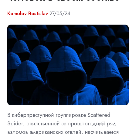
Komolov Rostislav
27/05/24
В киберпреступной группировке Scattered
Spider, ответственной за прошлогодний ряд
взломов американских отелей, насчитывается