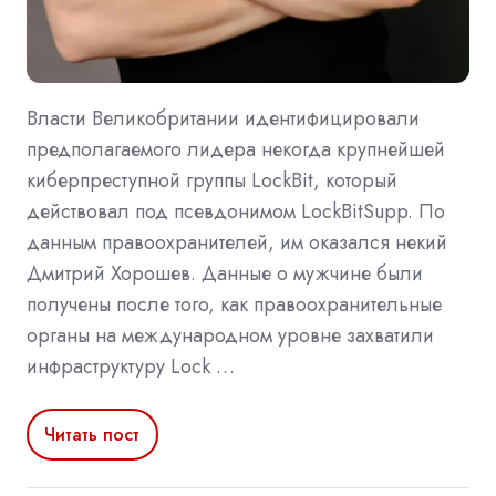
Власти Великобритании идентифицировали
предполагаемого лидера некогда крупнейшей
киберпреступной группы LockBit, который
действовал под псевдонимом LockBitSupp. По
данным правоохранителей, им оказался некий
Дмитрий Хорошев. Данные о мужчине были
получены после того, как правоохранительные
органы на международном уровне захватили
инфраструктуру Lock …
Читать пост