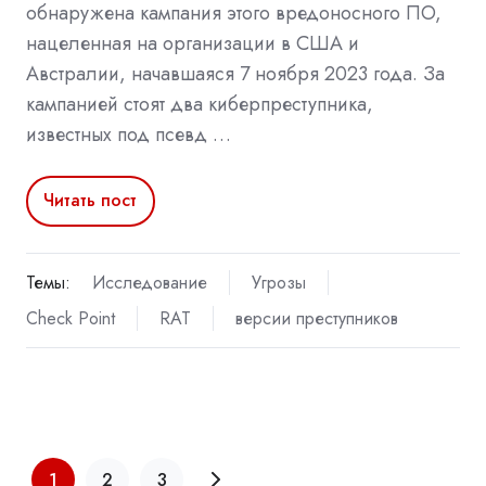
обнаружена кампания этого вредоносного ПО,
нацеленная на организации в США и
Австралии, начавшаяся 7 ноября 2023 года. За
кампанией стоят два киберпреступника,
известных под псевд …
Читать пост
Темы:
Исследование
Угрозы
Check Point
RAT
версии преступников
1
2
3