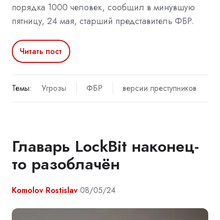
порядка 1000 человек, сообщил в минувшую
пятницу, 24 мая, старший представитель ФБР.
Читать пост
Темы:
Угрозы
ФБР
версии преступников
Главарь LockBit наконец-
то разоблачён
Komolov Rostislav
08/05/24