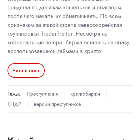
средства по десяткам кошельков и платформ,
после чего начали их обналичивать. По всем
признакам за атакой стояла северокорейская
группировки TraderTraitor. Несмотря на
колоссальные потери, биржа осталась на плаву,
воспользовавшись займами в крипто …
Читать пост
Темы:
Преступления
криптобиржи
КНДР
версии преступников