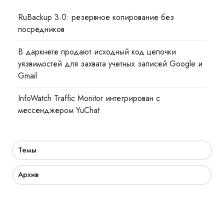
RuBackup 3.0: резервное копирование без
посредников
В даркнете продают исходный код цепочки
уязвимостей для захвата учетных записей Google и
Gmail
InfoWatch Traffic Monitor интегрирован с
мессенджером YuChat
Темы
Архив