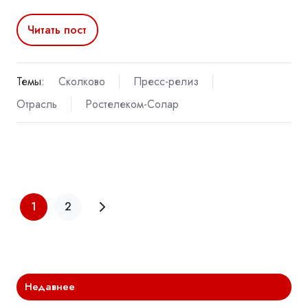
Читать пост
Темы:
Сколково
Пресс-релиз
Отрасль
Ростелеком-Солар
1
2
Недавнее