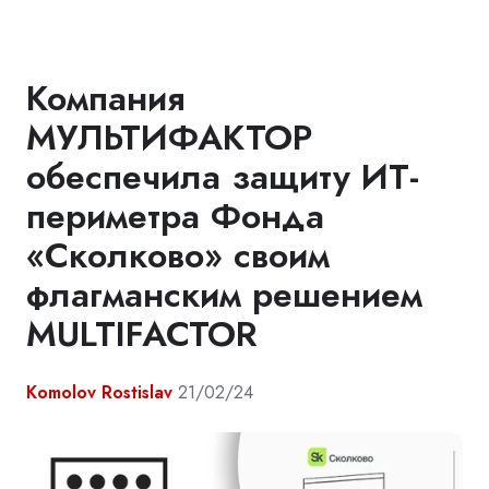
Компания
МУЛЬТИФАКТОР
обеспечила защиту ИТ-
периметра Фонда
«Сколково» своим
флагманским решением
MULTIFACTOR
Komolov Rostislav
21/02/24