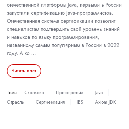
отечественной платформы Java, первыми в России
запустили сертификацию Java-программистов.
Отечественная система сертификации позволит
специалистам подтвердить свой уровень знаний
и навыков по языку программирования,
названному самым популярным в России в 2022
году. А ко …
Читать пост
Темы:
Сколково
Пресс-релиз
Java
Отрасль
Сертификация
IBS
Axiom JDK