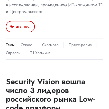
в исследовании, проведенном ИТ-холдингом Т1
и Центром эксперт …
Читать пост
Темы:
Опрос
Сколково
Пресс-релиз
Отрасль
Т1 Холдинг
Security Vision вошла
число 3 лидеров
российского рынка Low-
code платформ