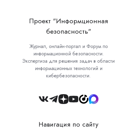
Проект "Информционная
безопасность"
Журнал, онлайн-портал и Форум по
информационной безопасности.
Экспертиза для решения задач в области
информационных технологий и
кибербезопасности.
Join
us
on
Навигация по сайту
Slack