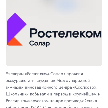
Эксперты «Ростелеком-Солар» провели
экскурсию для студентов Международной
гимназии инновационного центра «Сколково».
Школьники побывали в первом и крупнейшем в
России коммерческом центре противодействия
кибератакам JSOC. Они смогли больше узнать о