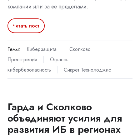
компании или за ее пределами.
Читать пост
Темы:
Киберзащита
Сколково
Пресс-релиз
Отрасль
кибербезопасность
Сикрет Технолоджис
Гарда и Сколково
объединяют усилия для
развития ИБ в регионах