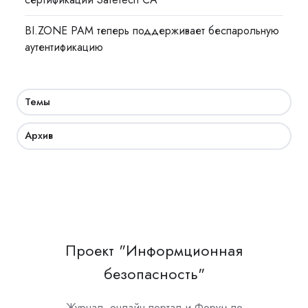
BI.ZONE PAM теперь поддерживает беспарольную
аутентификацию
Темы
Архив
Проект "Информционная
безопасность"
Журнал, онлайн-портал и Форум по