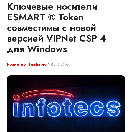
Ключевые носители
ESMART ® Token
совместимы с новой
версией ViPNet CSP 4
для Windows
Komolov Rostislav
28/12/23