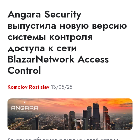
Angara Security
выпустила новую версию
системы контроля
доступа к сети
BlazarNetwork Access
Control
Komolov Rostislav
13/05/25
Компания объявила о выходе новой версии