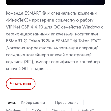
Команда ESMART ® и специалисты компании
«ИнфоТеКС» проверили совместную работу
ViPNet CSP 4.4.10 для ОС семейства Windows с
сертифицированными ключевыми носителями
ESMART ® Token 192К и ESMART ® Token ГОСТ.
Доказана корректность выполнения операций
создания контейнера ключей электронной
подписи (ЭП), импорт сертификата в контейнер
ключей ЭП, подпис …
Читать пост
Темы:
Киберзащита
Пресс-релиз
Windows
СКУД
Отрасль
ИнфоТеКС