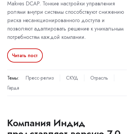
Makves DCAP. Тонкие настройки управления
ролями внутри системы способствуют снижению
риска несанкционированного доступа и
позволяют адаптировать решение к уникальным
потребностям каждой компании.
Читать пост
Темы:
Пресс-релиз
СКУД
Отрасль
Гарда
Компания Индид
представляет версию 7.0