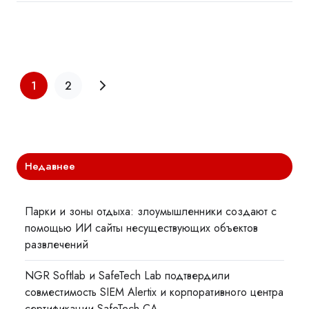
1
2
Недавнее
Парки и зоны отдыха: злоумышленники создают с
помощью ИИ сайты несуществующих объектов
развлечений
NGR Softlab и SafeTech Lab подтвердили
совместимость SIEM Alertix и корпоративного центра
сертификации SafeTech CA