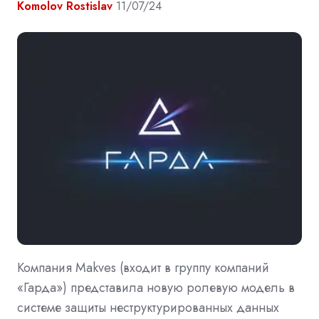
Komolov Rostislav
11/07/24
Компания Makves (входит в группу компаний
«Гарда») представила новую ролевую модель в
системе защиты неструктурированных данных