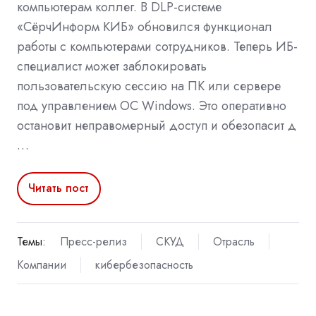
компьютерам коллег. В DLP-системе
«СёрчИнформ КИБ» обновился функционал
работы с компьютерами сотрудников. Теперь ИБ-
специалист может заблокировать
пользовательскую сессию на ПК или сервере
под управлением ОС Windows. Это оперативно
остановит неправомерный доступ и обезопасит д
…
Читать пост
Темы:
Пресс-релиз
СКУД
Отрасль
Компании
кибербезопасность