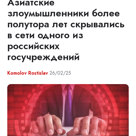
Азиатские
злоумышленники более
полутора лет скрывались
в сети одного из
российских
госучреждений
Komolov Rostislav
26/02/25