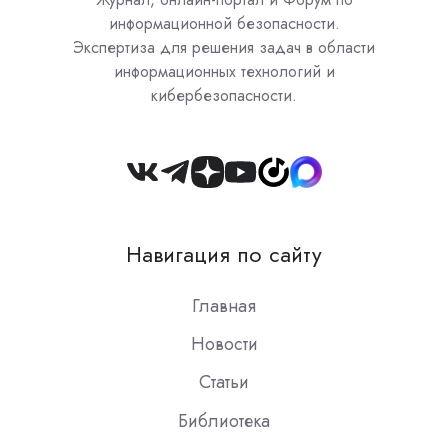
информационной безопасности.
Экспертиза для решения задач в области
информационных технологий и
кибербезопасности.
Join
us
on
Навигация по сайту
Slack
Главная
Новости
Статьи
Библиотека