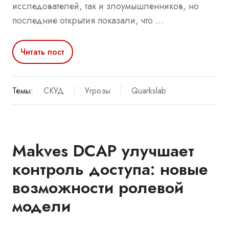
исследователей, так и злоумышленников, но
последние открытия показали, что …
Читать пост
Темы:
СКУД
Угрозы
Quarkslab
Makves DCAP улучшает
контроль доступа: новые
возможности ролевой
модели