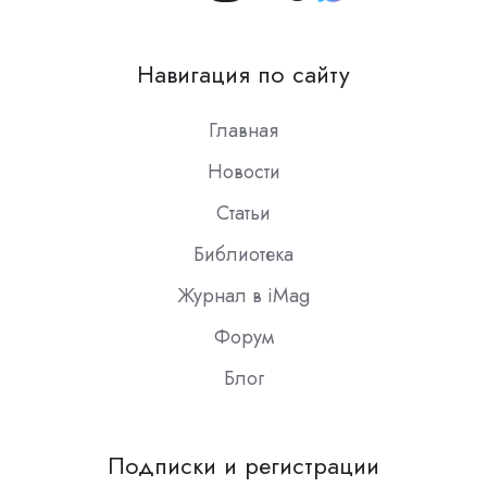
us
on
Навигация по сайту
Slack
Главная
Новости
Статьи
Библиотека
Журнал в iMag
Форум
Блог
Подписки и регистрации