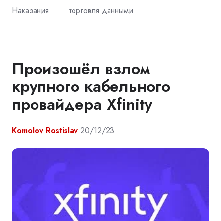
Наказания
торговля данными
Произошёл взлом
крупного кабельного
провайдера Xfinity
Komolov Rostislav
20/12/23