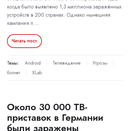
когда было выявлено 1,3 миллиона заражённых
устройств в 200 странах. Однако нынешняя
кампания п …
Читать пост
Темы:
Android
Телевидение
Угрозы
ботнет
XLab
Около 30 000 ТВ-
приставок в Германии
были заражены