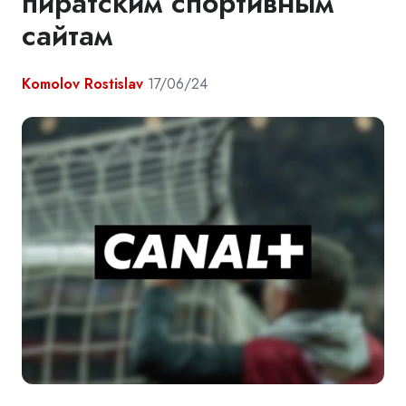
пиратским спортивным
сайтам
Komolov Rostislav
17/06/24