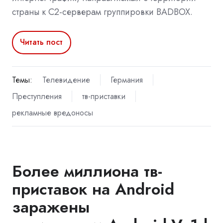
страны к C2-серверам группировки BADBOX.
Читать пост
Темы:
Телевидение
Германия
Преступления
тв-приставки
рекламные вредоносы
Более миллиона тв-
приставок на Android
заражены