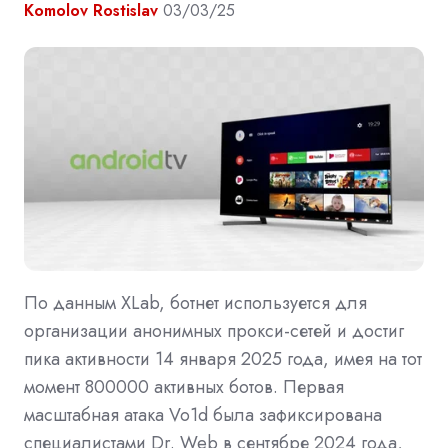
Komolov Rostislav
03/03/25
По данным XLab, ботнет используется для
организации анонимных прокси-сетей и достиг
пика активности 14 января 2025 года, имея на тот
момент 800000 активных ботов. Первая
масштабная атака Vo1d была зафиксирована
специалистами Dr. Web в сентябре 2024 года,