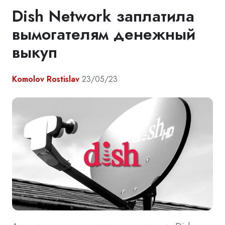
Dish Network заплатила
вымогателям денежный
выкуп
Komolov Rostislav
23/05/23