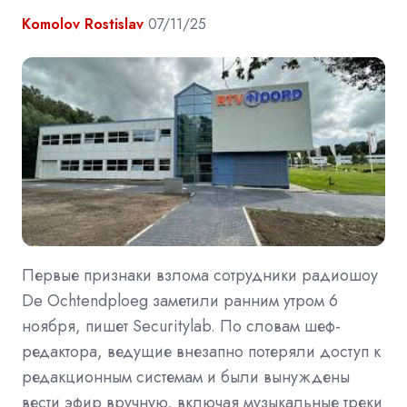
Komolov Rostislav
07/11/25
Первые признаки взлома сотрудники радиошоу
De Ochtendploeg заметили ранним утром 6
ноября, пишет Securitylab. По словам шеф-
редактора, ведущие внезапно потеряли доступ к
редакционным системам и были вынуждены
вести эфир вручную, включая музыкальные треки