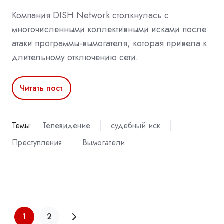
Компания DISH Network столкнулась с
многочисленными коллективными исками после
атаки программы-вымогателя, которая привела к
длительному отключению сети.
Читать пост
Темы:
Телевидение
судебный иск
Преступления
Вымогатели
1
2