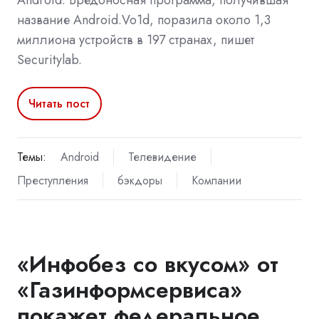
Android. Вредоносная программа, получившая
название Android.Vo1d, поразила около 1,3
миллиона устройств в 197 странах, пишет
Securitylab.
Читать пост
Темы:
Android
Телевидение
Преступления
бэкдоры
Компании
«Инфобез со вкусом» от
«Газинформсервиса»
покажет федеральное