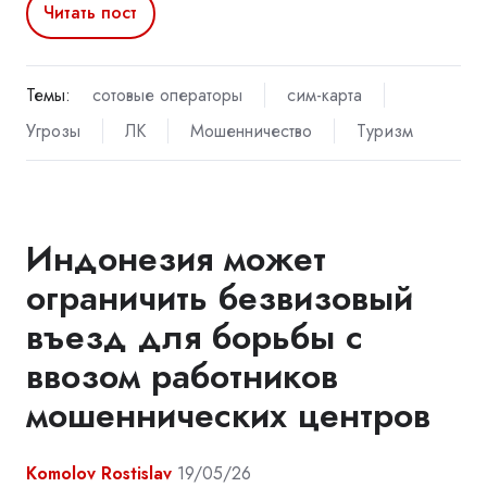
Читать пост
Темы:
сотовые операторы
сим-карта
Угрозы
ЛК
Мошенничество
Туризм
Индонезия может
ограничить безвизовый
въезд для борьбы с
ввозом работников
мошеннических центров
Komolov Rostislav
19/05/26