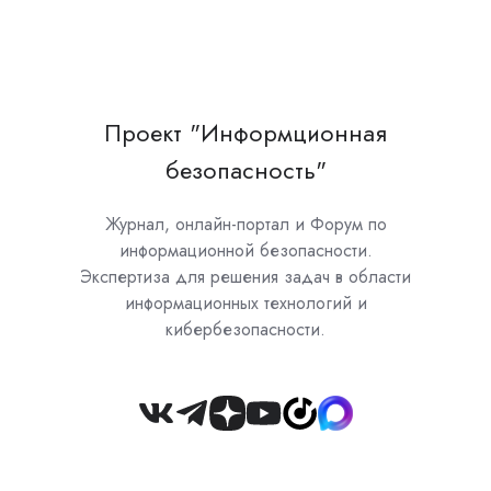
Проект "Информционная
безопасность"
Журнал, онлайн-портал и Форум по
информационной безопасности.
Экспертиза для решения задач в области
информационных технологий и
кибербезопасности.
Join
us
on