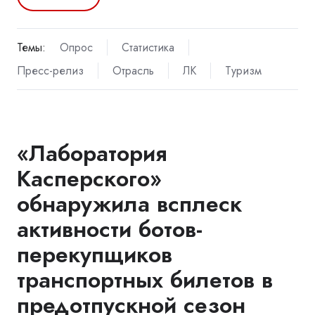
Темы:
Опрос
Статистика
Пресс-релиз
Отрасль
ЛК
Туризм
«Лаборатория
Касперского»
обнаружила всплеск
активности ботов-
перекупщиков
транспортных билетов в
предотпускной сезон