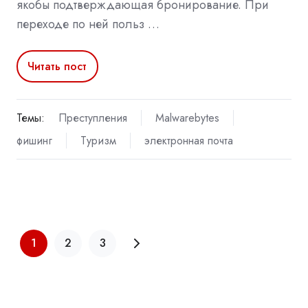
якобы подтверждающая бронирование. При
переходе по ней польз …
Читать пост
Темы:
Преступления
Malwarebytes
фишинг
Туризм
электронная почта
1
2
3