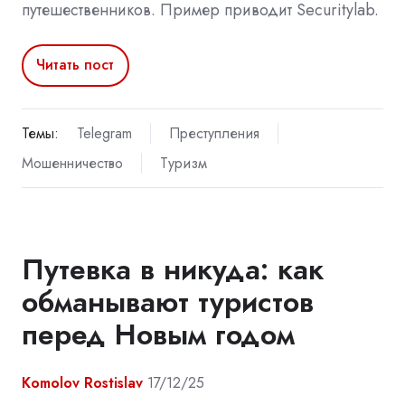
путешественников. Пример приводит Securitylab.
Читать пост
Темы:
Telegram
Преступления
Мошенничество
Туризм
Путевка в никуда: как
обманывают туристов
перед Новым годом
Komolov Rostislav
17/12/25