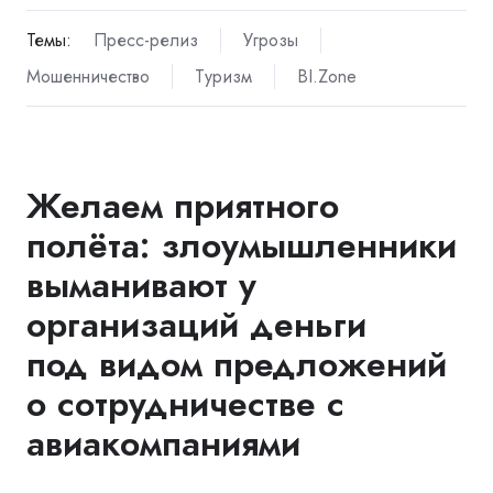
Темы:
Пресс-релиз
Угрозы
Мошенничество
Туризм
BI.Zone
Желаем приятного
полёта: злоумышленники
выманивают у
организаций деньги
под видом предложений
о сотрудничестве с
авиакомпаниями