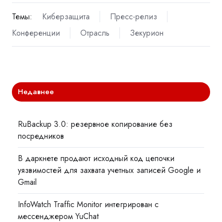
Темы:
Киберзащита
Пресс-релиз
Конференции
Отрасль
Зекурион
Недавнее
RuBackup 3.0: резервное копирование без
посредников
В даркнете продают исходный код цепочки
уязвимостей для захвата учетных записей Google и
Gmail
InfoWatch Traffic Monitor интегрирован с
мессенджером YuChat