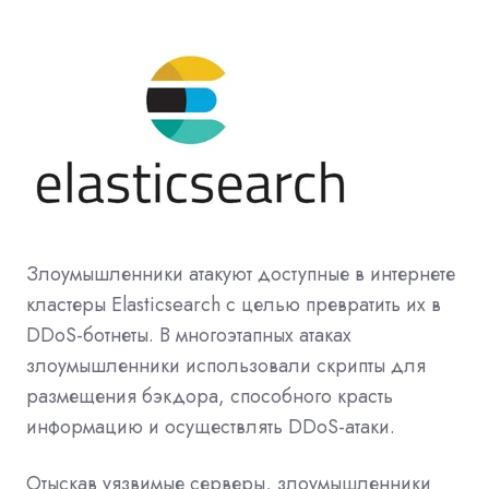
Злоумышленники атакуют доступные в интернете
кластеры Elasticsearch с целью превратить их в
DDoS-ботнеты. В многоэтапных атаках
злоумышленники использовали скрипты для
размещения бэкдора, способного красть
информацию и осуществлять DDoS-атаки.
Отыскав уязвимые серверы, злоумышленники