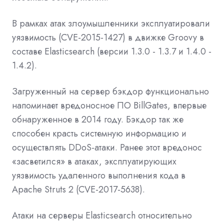
В рамках атак злоумышленники эксплуатировали
уязвимость (CVE-2015-1427) в движке Groovy в
составе Elasticsearch (версии 1.3.0 - 1.3.7 и 1.4.0 -
1.4.2).
Загруженный на сервер бэкдор функционально
напоминает вредоносное ПО BillGates, впервые
обнаруженное в 2014 году. Бэкдор так же
способен красть системную информацию и
осуществлять DDoS-атаки. Ранее этот вредонос
«засветился» в атаках, эксплуатирующих
уязвимость удаленного выполнения кода в
Apache Struts 2 (CVE-2017-5638).
Атаки на серверы Elasticsearch относительно