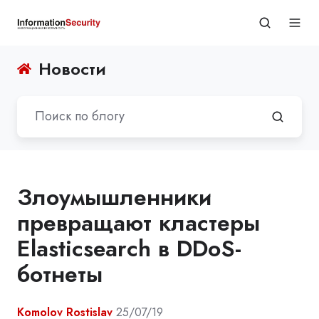
Новости
Злоумышленники
превращают кластеры
Elasticsearch в DDoS-
ботнеты
Komolov Rostislav
25/07/19