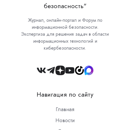
безопасность"
Журнал, онлайн-портал и Форум по
информационной безопасности.
Экспертиза для решения задач в области
информационных технологий и
кибербезопасности.
Join
us
on
Навигация по сайту
Slack
Главная
Новости