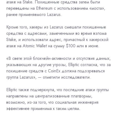
атаке на Stake. Похищенные средства затем были
переведены на Ethereum с использованием «моста»,
ранее применяемого Lazarus.
Кроме того, хакеры из Lazarus смешали похищенные
средства с адресами, замеченными во время взлома
Stake, и использовали адрес, причастный к хакерской
атаке на
Atomic Wallet
на сумму $100 млн в июне.
«В свете этой блокчейн-активности и отсутствия данных,
указывающих на другие угрозы, Elliptic согласна, что за
похищение средств с CoinEx должна подозреваться
группа Lazarus», — отметили исследователи.
Elliptic также подчеркнула, что последние атаки группы
направлены на централизованные платформы,
возможно, из-за того, что социальная инженерия
эффективнее применима к таким целям.