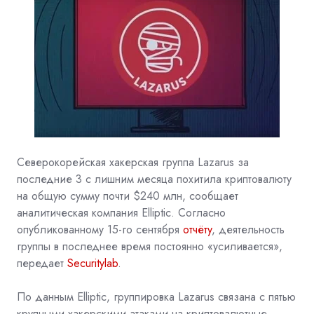
Северокорейская хакерская группа Lazarus за
последние 3 с лишним месяца похитила криптовалюту
на общую сумму почти $240 млн, сообщает
аналитическая компания
Elliptic. Согласно
опубликованному 15-го сентября
отчёту
, деятельность
группы в последнее время постоянно «усиливается»,
передает
Securitylab
.
По данным Elliptic, группировка Lazarus связана с пятью
крупными хакерскими атаками на криптовалютные