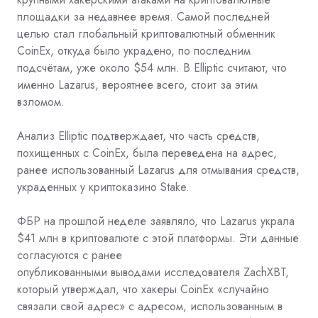
площадки за недавнее время.
Самой последней
целью стал
глобальный криптовалютный обменник
CoinEx, откуда было украдено, по последним
подсчётам, уже около $54 млн. В Elliptic считают, что
именно Lazarus, вероятнее всего, стоит за этим
взломом.
Анализ Elliptic подтверждает, что часть средств,
похищенных с CoinEx, была переведена на адрес,
ранее использованный Lazarus для отмывания средств,
украденных у криптоказино
Stake.
ФБР на прошлой неделе заявляло, что Lazarus украла
$41 млн в криптовалюте с этой платформы. Эти данные
согласуются с ранее
опубликованными
выводами
исследователя
ZachXBT,
который утверждал, что хакеры CoinEx «случайно
связали свой адрес» с адресом, использованным в