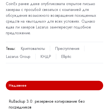
CoinEx ранее даже
опубликовала
открытое письмо
хакерам с просьбой связаться с компанией для
обсуждения возможного возвращения похищенных
средств на «выгодных» для всех условиях. Однако
едва ли хакеров Lazarus заинтересует подобное
предложение.
Темы:
Криптовалюты
Преступления
Lazarus Group
КНДР
Elliptic
Недавнее
RuBackup 3.0: резервное копирование без
посредников