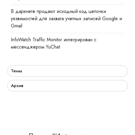
В даркнете продают исходный код цепочки
уязвимостей для захвата учетных записей Google и
Gmail
InfoWatch Traffic Monitor интегрирован с
мессенджером YuChat
Темы
Архив