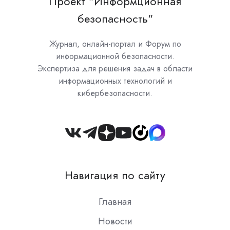
Проект "Информционная
безопасность"
Журнал, онлайн-портал и Форум по
информационной безопасности.
Экспертиза для решения задач в области
информационных технологий и
кибербезопасности.
Join
us
on
Навигация по сайту
Slack
Главная
Новости