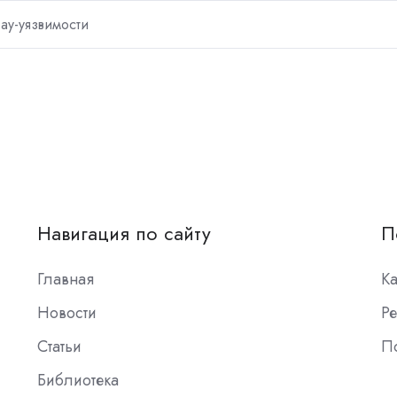
ay-уязвимости
Навигация по сайту
П
Главная
К
Новости
Ре
Статьи
П
Библиотека