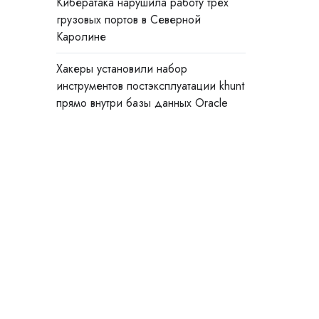
Кибератака нарушила работу трёх
грузовых портов в Северной
Каролине
Хакеры установили набор
инструментов постэксплуатации khunt
прямо внутри базы данных Oracle