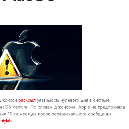
Джонсон
раскрыл
уязвимость нулевого дня в системе
acOS
Ventura. По словам Джонсона,
Apple
не предприняла
ение 10-ти месяцев после первоначального сообщения
ritylab
.