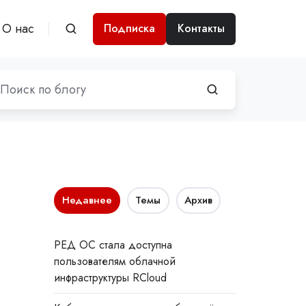
О нас
Подписка
Контакты
Недавнее
Темы
Архив
РЕД ОС стала доступна
пользователям облачной
инфраструктуры RCloud