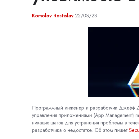
Komolov Rostislav
22/08/23
Программный инженер и разработчик Джефф 
управления приложениями (App Management)
m
никаких шагов для устранения проблемы в теч
разработчика о недостатке. Об этом пишет
Secu