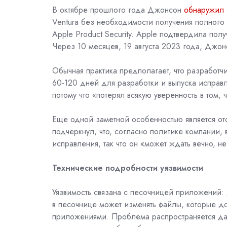
В октябре прошлого года Джонсон
обнаружил
Ventura без необходимости получения полного
Apple Product Security. Apple подтвердила пол
Через 10 месяцев, 19 августа 2023 года, Джо
Обычная практика предполагает, что разработ
60-120 дней для разработки и выпуска исправ
потому что «потерял всякую уверенность в том,
Еще одной заметной особенностью является от
подчеркнул, что, согласно политике компании,
исправления, так что он «может ждать вечно, н
Технические подробности уязвимости
Уязвимость связана с песочницей приложений
в песочнице может изменять файлы, которые 
приложениями. Проблема распространяется да