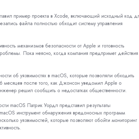
авил пример проекта в Xcode, включающий исходный код д
езапись файла полностью обходит систему управления
ивность механизмов безопасности от Apple и готовность
роблемы. Пока неясно, когда компания предпримет действия
ости об уязвимостях в macOS, которые позволяли обходить
6 месяцев после того, как Джонсон уведомил Apple о
 инженер решил сообщить о недостатках общественности.
ности macOS Патрик Уордл представил результаты
в macOS инструмент обнаружения вредоносных программ
есколько уязвимостей, которые позволяют обойти мониторинг
ктивность.