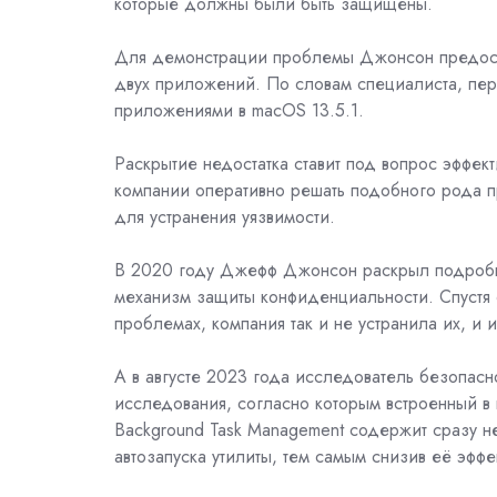
которые должны были быть защищены.
Для демонстрации проблемы Джонсон предост
двух приложений. По словам специалиста, пер
приложениями в macOS 13.5.1.
Раскрытие недостатка ставит под вопрос эффект
компании оперативно решать подобного рода п
для устранения уязвимости.
В 2020 году Джефф Джонсон
раскрыл подробн
механизм защиты конфиденциальности. Спустя 
проблемах, компания так и не устранила их, и
А в августе 2023 года исследователь безопас
исследования, согласно которым встроенный 
Background Task Management
содержит сразу н
автозапуска утилиты, тем самым снизив её эффе