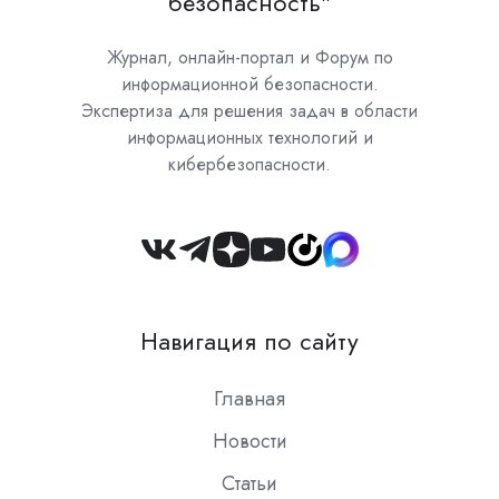
безопасность"
Журнал, онлайн-портал и Форум по
информационной безопасности.
Экспертиза для решения задач в области
информационных технологий и
кибербезопасности.
Join
us
on
Навигация по сайту
Slack
Главная
Новости
Статьи