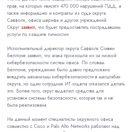
прав, на которых «висят» 470 000 нарушений ПДД, а
также информацию и контракты из суда округа
Саффолк, офиса шерифа и других учреждений.
Округ
заявил,
что будет предоставлять пострадавшим
услуги по «защите личности».
Исполнительный директор округа Саффолк Стивен
Беллоне
заявил, что атака произошла из-за низкой
кибербезопасности систем офиса. По словам
Беллоне, учреждению было давно предложено
внедрить механизмы кибербезопасности в масштабах
округа, но один сотрудник ИТ-отдела отказался делать
это. Более того, округ выделил средства для
установки системы безопасности, которая так и не
была реализована.
На данный момент специалисты окружного офиса
совместно с
Cisco
и Palo Alto Networks работают над