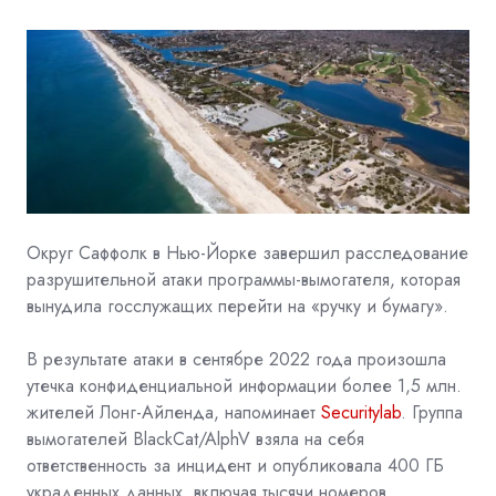
Округ Саффолк в Нью-Йорке завершил расследование
разрушительной атаки программы-вымогателя, которая
вынудила госслужащих перейти на «ручку и бумагу».
В результате атаки в сентябре 2022 года произошла
утечка конфиденциальной информации более 1,5 млн.
жителей Лонг-Айленда, напоминает
Securitylab
. Группа
вымогателей BlackCat/AlphV взяла на себя
ответственность за инцидент и опубликовала 400 ГБ
украденных данных, включая тысячи номеров