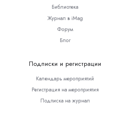
Библиотека
Журнал в iMag
Форум
Блог
Подписки и регистрации
Календарь мероприятий
Регистрация на мероприятия
Подписка на журнал