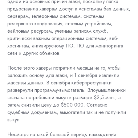
одной из основных причин атаки, поскольку папка
предоставила хакерам доступ к «системам баз данных,
серверам, телефонным системам, системам
резервного копирования, сетевым устройствам,
файловым ресурсам, учетным записям служб,
критически важным операционным системам, веб-
хостингам, антивирусному ПО, ПО для мониторинга
сети и других объектов.
После этого хакеры потратили месяцы на то, чтобы
заложить основу для атаки, и 1 сентября извлекли
массивы данных. 8 сентября киберпреступники
развернули программу-вымогатель. Злоумышленники
сначала потребовали выкуп в размере $2,5 млн., а
затем снизили цену до $500 000. Согласно
судебным документам, вымогатели так и не получили
выкуп.
Несмотря на такой большой период нахождения