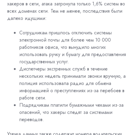
хакеров в сети, атака затронула только 1,6% систем во
всех доменах сети. Тем не менее, последствия были
далеко идущими:
Сотрудникам пришлось отключить системы
электронной почты для более чем 10 000
работников офиса, что вынудило многих
использовать ручку и бумагу для предоставления
государственных услуг.
Диспетчеры экстренных служб в течение
нескольких недель принимали звонки вручную, а
полиция использовала радио для обмена
информацией о преступлениях из-за перебоев в
работе сети.
Подрядчикам платили бумажными чеками из-за
опасений, что хакеры следят за системами
переводов.
Утечка данных также содержит номера водительских