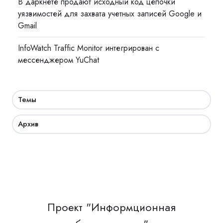
В даркнете продают исходный код цепочки
уязвимостей для захвата учетных записей Google и
Gmail
InfoWatch Traffic Monitor интегрирован с
мессенджером YuChat
Темы
Архив
Проект "Информционная