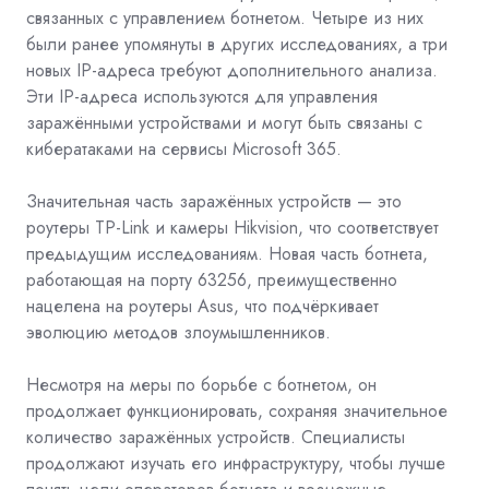
связанных с управлением ботнетом. Четыре из них
были ранее упомянуты в других исследованиях, а три
новых IP-адреса требуют дополнительного анализа.
Эти IP-адреса используются для управления
заражёнными устройствами и могут быть связаны с
кибератаками на сервисы Microsoft 365.
Значительная часть заражённых устройств — это
роутеры
TP-Link
и камеры
Hikvision, что соответствует
предыдущим исследованиям. Новая часть ботнета,
работающая на порту 63256, преимущественно
нацелена на роутеры Asus, что подчёркивает
эволюцию методов злоумышленников.
Несмотря на меры по борьбе с ботнетом, он
продолжает функционировать, сохраняя значительное
количество заражённых устройств. Специалисты
продолжают изучать его инфраструктуру, чтобы лучше