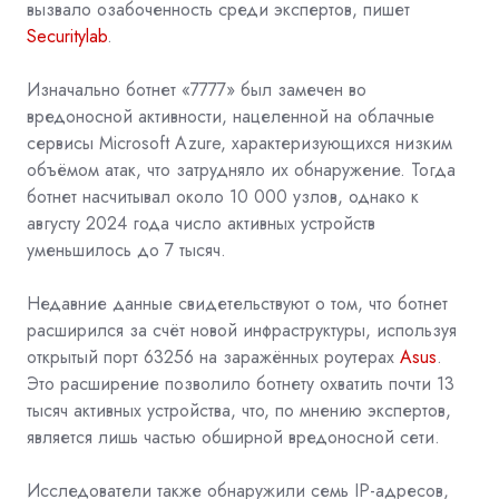
вызвало озабоченность среди экспертов, пишет
Securitylab
.
Изначально ботнет «7777» был замечен во
вредоносной активности, нацеленной на облачные
сервисы Microsoft Azure, характеризующихся низким
объёмом атак, что затрудняло их обнаружение. Тогда
ботнет насчитывал около 10 000 узлов, однако к
августу 2024 года число активных устройств
уменьшилось до 7 тысяч.
Недавние данные свидетельствуют о том, что ботнет
расширился за счёт новой инфраструктуры, используя
открытый порт 63256 на заражённых роутерах
Asus
.
Это расширение позволило ботнету охватить почти 13
тысяч активных устройства, что, по мнению экспертов,
является лишь частью обширной вредоносной сети.
Исследователи также обнаружили семь IP-адресов,