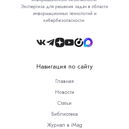
Экспертиза для решения задач в области
информационных технологий и
кибербезопасности.
Join
us
on
Навигация по сайту
Slack
Главная
Новости
Статьи
Библиотека
Журнал в iMag